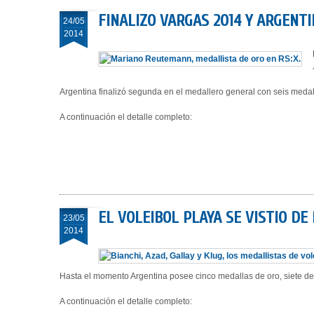
FINALIZO VARGAS 2014 Y ARGEN
24/05
2014
Argentina finalizó segunda en el medallero general con seis medal
A continuación el detalle completo:
EL VOLEIBOL PLAYA SE VISTIO DE
23/05
2014
Hasta el momento Argentina posee cinco medallas de oro, siete de 
A continuación el detalle completo: