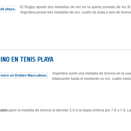
El Rugby aportó dos medallas de oro en la quinta jornada de los 
Argentina posee tres medallas de oro, cuatro de plata y seis de bro
INO EN TENIS PLAYA
Argentina sumó una medalla de bronce en la cuar
totalizando hasta el momento un oro, cuatro medal
Gudon
ganó la medalla de bronce al derrotar 2-0 a la dupla chilena por 7-6 y 7-6. 