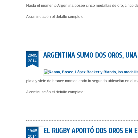
Hasta el momento Argentina posee cinco medallas de oro, cinco de
A continuación el detalle completo:
ARGENTINA SUMO DOS OROS, UNA 
20/05
2014
plata y siete de bronce manteniendo la segunda ubicación en el m
A continuación el detalle completo:
EL RUGBY APORTÓ DOS OROS EN E
19/05
2014