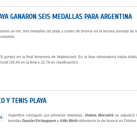
AYA GANARON SEIS MEDALLAS PARA ARGENTINA
sumó un oro, tres medallas de plata y cuatro de bronce en la tercera jornada de 
 completo:
,78 puntos en la final femenina de Wakeboard. En la fase eliminatoria había tot
ondi (39,44 en la final y 32,78 en clasificación).
O Y TENIS PLAYA
Argentina consiguió sus primeras medallas.
Violeta Mociulsk
se adjudicó 
tenistas
Gastón Etchegoyen
y
Ailín Wirth
obtuvieron la de bronce en Dobles M