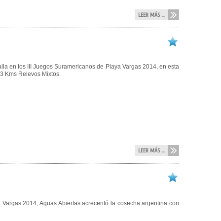
LEER MÁS ...
lla en los III Juegos Suramericanos de Playa Vargas 2014, en esta
 3 Kms Relevos Mixtos.
LEER MÁS ...
 Vargas 2014, Aguas Abiertas acrecentó la cosecha argentina con