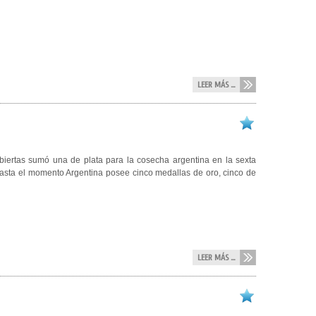
LEER MÁS ...
iertas sumó una de plata para la cosecha argentina en la sexta
asta el momento Argentina posee cinco medallas de oro, cinco de
LEER MÁS ...