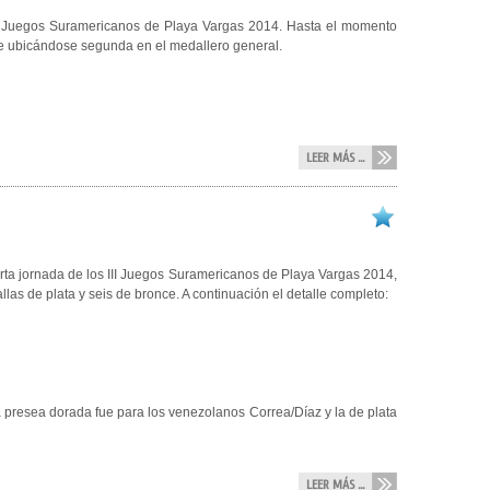
III Juegos Suramericanos de Playa Vargas 2014. Hasta el momento
nce ubicándose segunda en el medallero general.
LEER MÁS ...
ta jornada de los III Juegos Suramericanos de Playa Vargas 2014,
las de plata y seis de bronce. A continuación el detalle completo:
La presea dorada fue para los venezolanos Correa/Díaz y la de plata
LEER MÁS ...