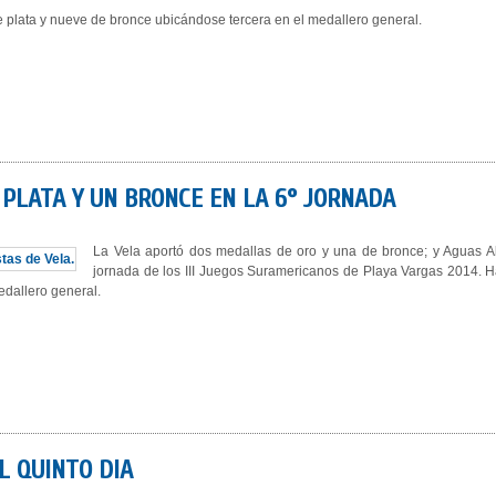
 plata y nueve de bronce ubicándose tercera en el medallero general.
PLATA Y UN BRONCE EN LA 6° JORNADA
La Vela aportó dos medallas de oro y una de bronce; y Aguas Ab
jornada de los III Juegos Suramericanos de Playa Vargas 2014. H
edallero general.
L QUINTO DIA