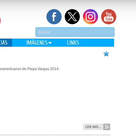
CIAS
IMÁGENES
LINKS
 Suramericanos de Playa Vargas 2014.
LEER MÁS ...