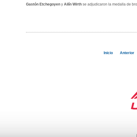
Gastón Etchegoyen
y
Ailín Wirth
se adjudicaron la medalla de bron
Inicio
Anterior