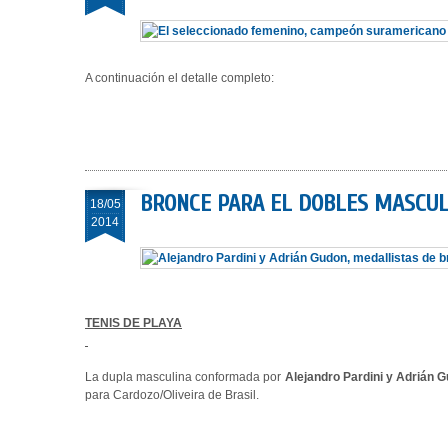
A continuación el detalle completo:
BRONCE PARA EL DOBLES MASCUL
18/05
2014
TENIS DE PLAYA
La dupla masculina conformada por
Alejandro Pardini y Adrián 
para Cardozo/Oliveira de Brasil.