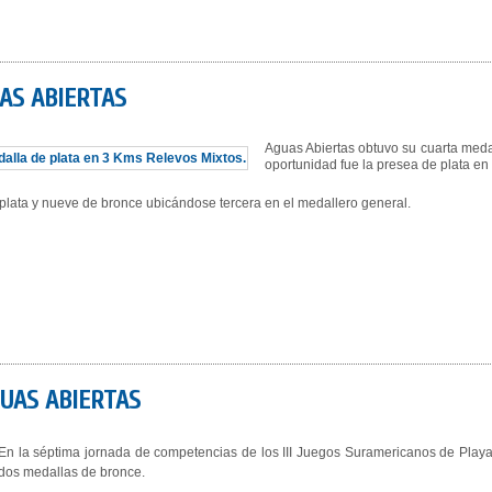
AS ABIERTAS
Aguas Abiertas obtuvo su cuarta meda
oportunidad fue la presea de plata en
plata y nueve de bronce ubicándose tercera en el medallero general.
UAS ABIERTAS
En la séptima jornada de competencias de los III Juegos Suramericanos de Playa
dos medallas de bronce.