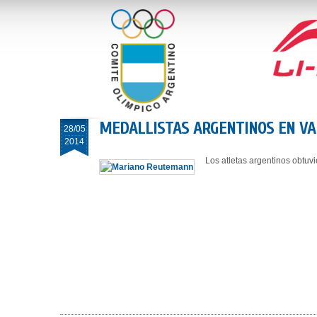
MEDALLISTAS ARGENTINOS EN VA
28/05
2014
Los atletas argentinos obtuv