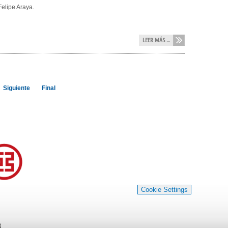
Felipe Araya.
LEER MÁS ...
Siguiente
Final
Cookie Settings
3