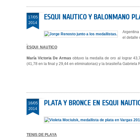
ESQUI NAUTICO Y BALONMANO PL
17/05
2014
Argentina 
el detalle
ESQUI NAUTICO
María Victoria De Armas
obtuvo la medalla de oro al lograr 43
(41,78 en la final y 29,44 en eliminatorias) y la brasileña Gabriela R
PLATA Y BRONCE EN ESQUI NAUTIC
16/05
2014
TENIS DE PLAYA