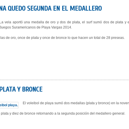
TINA QUEDO SEGUNDA EN EL MEDALLERO
La vela aportó una medalla de oro y dos de plata, el surf sumó dos de plata y e
Juegos Suramericanos de Playa Vargas 2014.
las de oro, once de plata y once de bronce lo que hacen un total de 28 preseas.
 PLATA Y BRONCE
El voleibol de playa sumó dos medallas (plata y bronce) en la nove
plata y diez de bronce retornando a la segunda posición del medallero general.