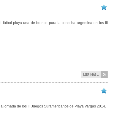
l fútbol playa una de bronce para la cosecha argentina en los III
LEER MÁS ...
na jornada de los III Juegos Suramericanos de Playa Vargas 2014.