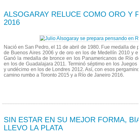
16/03 2014
ALSOGARAY RELUCE COMO ORO Y P
2016
Nació en San Pedro, el 11 de abril de 1980. Fue medalla de 
de Buenos Aires 2006 y de oro en los de Medellín 2010 y e
Ganó la medalla de bronce en los Panamericanos de Río de
en los de Guadalajara 2011. Terminó séptimo en los Juegos 
y undécimo en los de Londres 2012. Así, con esos pergaminos,
camino rumbo a Toronto 2015 y a Río de Janeiro 2016.
16/03 2014
SIN ESTAR EN SU MEJOR FORMA, BI
LLEVO LA PLATA