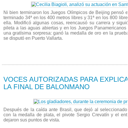
Ni bien terminaron los Juegos Olímpicos de Beijing pensó e
terminado 34ª en los 400 metros libres y 31ª en los 800 libr
ella. Modificó algunas cosas, reencausó su carrera y sigui
pileta a las aguas abiertas y en los Juegos Panamericanos
una gratísima sorpresa: ganó la medalla de oro en la prueb
se disputó en Puerto Vallarta.
16/03 2014
VOCES AUTORIZADAS PARA EXPLICA
LA FINAL DE BALONMANO
Después de la caída ante Brasil, que dejó al selecciona
con la medalla de plata, el pivote Sergio Crevatín y el en
dejaron sus puntos de vista.