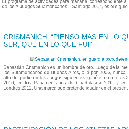
El programa de actividades para mañana, correspondiente a
de los
X Juegos Suramericanos – Santiago 2014
, es el siguie
17/03 2014
CRISMANICH: “PIENSO MAS EN LO 
SER, QUE EN LO QUE FUI”
Sebastián Crismanich es un hombre de oro. Luego de la meda
los Suramericanos de Buenos Aires, allá por 2006, nunca
alto del podio en los Juegos siguientes: ganó el oro en los
2010, en los Panamericanos de Guadalajara 2011 y en 
Londres 2012. Una marca que pretende igualar en el presente 
17/03 2014