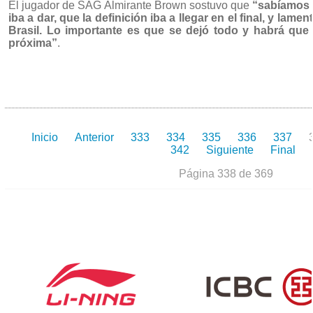
El jugador de SAG Almirante Brown sostuvo que
“sabíamos q
iba a dar, que la definición iba a llegar en el final, y lam
Brasil. Lo importante es que se dejó todo y habrá que v
próxima”
.
Inicio
Anterior
333
334
335
336
337
342
Siguiente
Final
Página 338 de 369