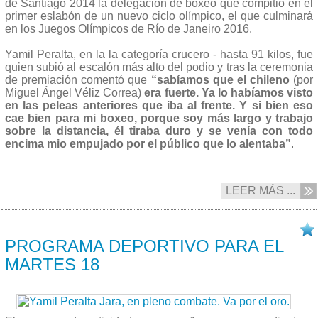
de Santiago 2014 la delegación de boxeo que compitió en el
primer eslabón de un nuevo ciclo olímpico, el que culminará
en los Juegos Olímpicos de Río de Janeiro 2016.
Yamil Peralta, en la la categoría crucero - hasta 91 kilos, fue
quien subió al escalón más alto del podio y tras la ceremonia
de premiación comentó que
“sabíamos que el chileno
(por
Miguel Ángel Véliz Correa)
era fuerte. Ya lo habíamos visto
en las peleas anteriores que iba al frente. Y si bien eso
cae bien para mi boxeo, porque soy más largo y trabajo
sobre la distancia, él tiraba duro y se venía con todo
encima mio empujado por el público que lo alentaba”
.
LEER MÁS ...
17/03 2014
PROGRAMA DEPORTIVO PARA EL
MARTES 18