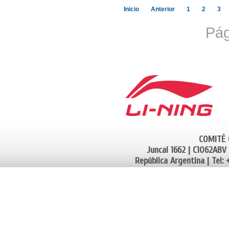
Inicio
Anterior
1
2
3
Pág
COMITÉ 
Juncal 1662 | C1062ABV
República Argentina | Tel: 