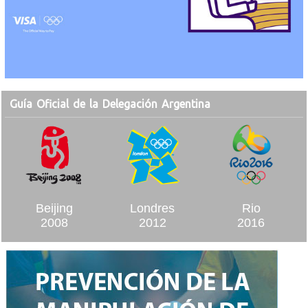
Guía Oficial de la Delegación Argentina
Beijing
Londres
Rio
2008
2012
2016