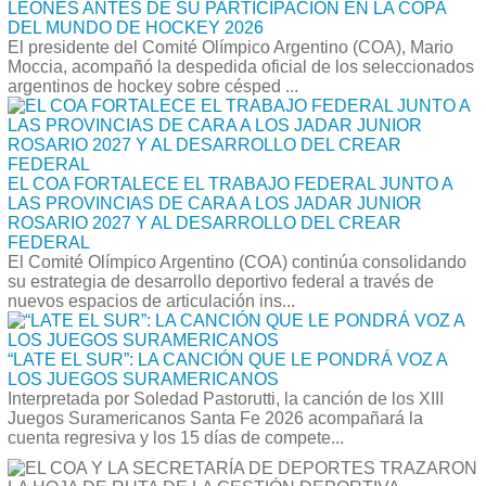
LEONES ANTES DE SU PARTICIPACIÓN EN LA COPA
DEL MUNDO DE HOCKEY 2026
El presidente del Comité Olímpico Argentino (COA), Mario
Moccia, acompañó la despedida oficial de los seleccionados
argentinos de hockey sobre césped ...
EL COA FORTALECE EL TRABAJO FEDERAL JUNTO A
LAS PROVINCIAS DE CARA A LOS JADAR JUNIOR
ROSARIO 2027 Y AL DESARROLLO DEL CREAR
FEDERAL
El Comité Olímpico Argentino (COA) continúa consolidando
su estrategia de desarrollo deportivo federal a través de
nuevos espacios de articulación ins...
“LATE EL SUR”: LA CANCIÓN QUE LE PONDRÁ VOZ A
LOS JUEGOS SURAMERICANOS
Interpretada por Soledad Pastorutti, la canción de los XIII
Juegos Suramericanos Santa Fe 2026 acompañará la
cuenta regresiva y los 15 días de compete...