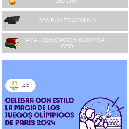
DE ORO
CAMPUS EDUCATIVO
AOA – EDUCACIÓN OLÍMPICA –
CEO