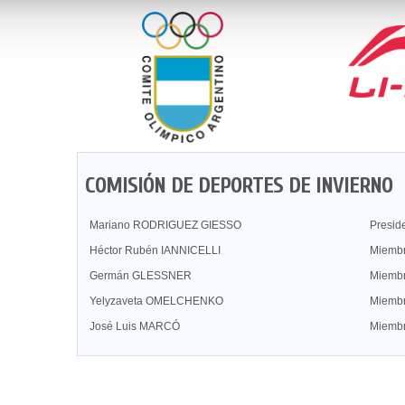
COMISIÓN DE DEPORTES DE INVIERNO
Mariano RODRIGUEZ GIESSO
Presid
Héctor Rubén IANNICELLI
Miemb
Germán GLESSNER
Miemb
Yelyzaveta OMELCHENKO
Miemb
José Luis MARCÓ
Miemb