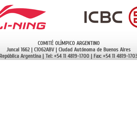
COMITÉ OLÍMPICO ARGENTINO
Juncal 1662 | C1062ABV | Ciudad Autónoma de Buenos Aires
República Argentina | Tel: +54 11 4819-1700 | Fax: +54 11 4819-170