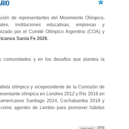
ARIO
ación de representantes del Movimiento Olímpico,
nales, instituciones educativas, empresas y
nizado por el Comité Olímpico Argentino (COA) y
icanos Santa Fe 2026
.
s comunidades y en los desafíos que plantea la
tleta olímpico y vicepresidente de la Comisión de
presentante olímpica en Londres 2012 y Río 2016 en
Suramericanos Santiago 2014, Cochabamba 2018 y
as como agentes de cambio para promover hábitos