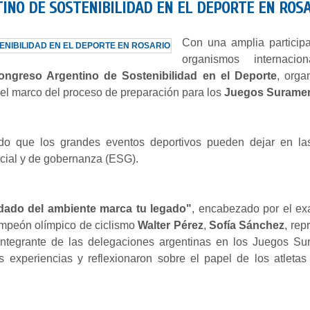
TINO DE SOSTENIBILIDAD EN EL DEPORTE EN ROS
Con una amplia particip
organismos internacio
ongreso Argentino de Sostenibilidad en el Deporte
, orga
 el marco del proceso de preparación para los
Juegos Suramer
do que los grandes eventos deportivos pueden dejar en la
ocial y de gobernanza (ESG).
idado del ambiente marca tu legado"
, encabezado por el exa
campeón olímpico de ciclismo
Walter Pérez
,
Sofía Sánchez
, re
 integrante de las delegaciones argentinas en los Juegos 
s experiencias y reflexionaron sobre el papel de los atlet