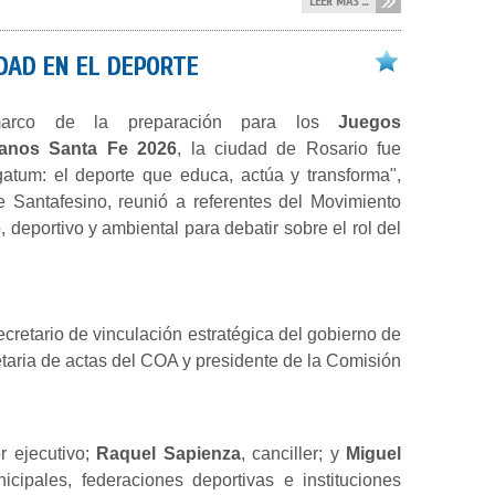
LEER MÁS ...
IDAD EN EL DEPORTE
arco de la preparación para los
Juegos
canos Santa Fe 2026
, la ciudad de Rosario fue
gatum: el deporte que educa, actúa y transforma",
 Santafesino, reunió a referentes del Movimiento
 deportivo y ambiental para debatir sobre el rol del
secretario de vinculación estratégica del gobierno de
etaria de actas del COA y presidente de la Comisión
or ejecutivo;
Raquel Sapienza
, canciller; y
Miguel
cipales, federaciones deportivas e instituciones