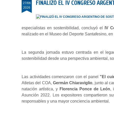
FINALIZÓ EL IV CONGRESO ARGEN
27/06
2026
especialistas en sostenibilidad, concluyó el
IV C
realizado en el Museo del Deporte Santafesino, en
La segunda jornada estuvo centrada en el lega
sostenibilidad desde una perspectiva ambiental, s
Las actividades comenzaron con el panel
"El cu
Atletas del COA,
Germán Chiaraviglio
, junto al 
natación artística, y
Florencia Ponce de León
,
Asunción 2022. Los expositores compartieron su
responsables y una mayor conciencia ambiental.