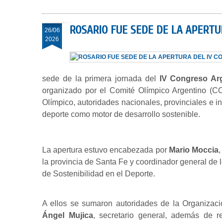
ROSARIO FUE SEDE DE LA APERTU
26/06
2026
sede de la primera jornada del
IV Congreso Arg
organizado por el Comité Olímpico Argentino (CO
Olímpico, autoridades nacionales, provinciales e in
deporte como motor de desarrollo sostenible.
La apertura estuvo encabezada por
Mario Moccia
la provincia de Santa Fe y coordinador general d
de Sostenibilidad en el Deporte.
A ellos se sumaron autoridades de la Organiza
Ángel Mujica
, secretario general, además de re