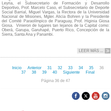
Leyria, el Subsecretario de Formación y Desarrollo
Deportivo, Prof. Marcelo Caso, el Subsecretario de Deporte
Social Barrial, Miguel Vargas, la Rectora de la Universidad
Nacional de Misiones, Mgter. Alicia Bohren y la Presidente
del Comité Paraolímpico de Paraguay, Prof. Higinia Giosa
Giosa. Vinieron de lugares tan lejanos de la Capital como:
Oberá, Garupa, Garuhapé, Puerto Rico, Concepción de la
Sierra, Santa Ana y Panambi.
LEER MÁS ...
Inicio
Anterior
31
32
33
34
35
36
37
38
39
40
Siguiente
Final
Página 36 de 47