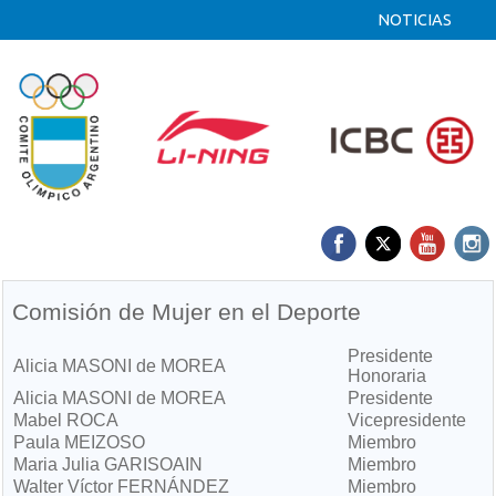
NOTICIAS
Comisión de Mujer en el Deporte
Presidente
Alicia MASONI de MOREA
Honoraria
Alicia MASONI de MOREA
Presidente
Mabel ROCA
Vicepresidente
Paula MEIZOSO
Miembro
Maria Julia GARISOAIN
Miembro
Walter Víctor FERNÁNDEZ
Miembro