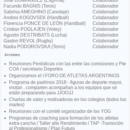
José DOMÍNGUEZ (Esgrima)
Colaborador
Facundo BAGNIS (Tenis)
Colaborador
Sabrina AMEGHINO (Canotaje)
Colaborador
Andres KOGOVSEK (Handball)
Colaborador
Florencia PONCE DE LEÓN (Handball)
Colaborador
Cristian POGLAJEN (Voley)
Colaborador
Agustin DESTRIBATS (Lucha)
Colaborador
Gaston REVOL (Rugby)
Colaborador
Nadia PODOROVSKA (Tenis)
Colaborador
Acciones
Reuniones Periódicas con las entre las comisiones y Pte
COA / secretario Deportes
Organizamos el I FORO DE ATLETAS ARGENTINOS
Programa de padrinos 2018 - figuras de deporte mayor,
visitan , comparten acompañan a los equipos que se
están preparando para JJOOJJ
Charlas de valor y motivadoras en los colegios (todos los
martes)
Reuniones con el comité organizador de los YOG
Programas de coaching para formación de los atletas
extra-cancha / Taller alto Rendimiento / TAP -Transición
al Profesionalismo / Plan Futuro