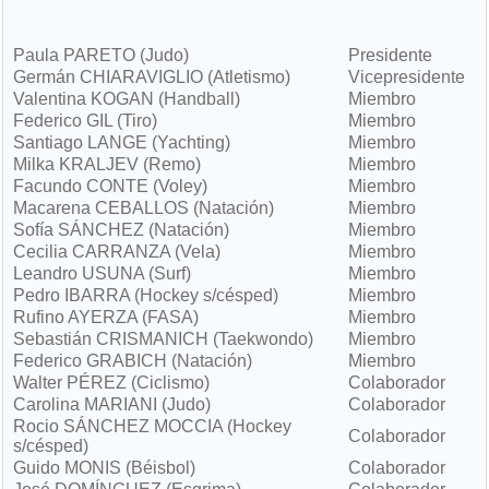
Paula PARETO (Judo)
Presidente
Germán CHIARAVIGLIO (Atletismo)
Vicepresidente
Valentina KOGAN (Handball)
Miembro
Federico GIL (Tiro)
Miembro
Santiago LANGE (Yachting)
Miembro
Milka KRALJEV (Remo)
Miembro
Facundo CONTE (Voley)
Miembro
Macarena CEBALLOS (Natación)
Miembro
Sofía SÁNCHEZ (Natación)
Miembro
Cecilia CARRANZA (Vela)
Miembro
Leandro USUNA (Surf)
Miembro
Pedro IBARRA (Hockey s/césped)
Miembro
Rufino AYERZA (FASA)
Miembro
Sebastián CRISMANICH (Taekwondo)
Miembro
Federico GRABICH (Natación)
Miembro
Walter PÉREZ (Ciclismo)
Colaborador
Carolina MARIANI (Judo)
Colaborador
Rocio SÁNCHEZ MOCCIA (Hockey
Colaborador
s/césped)
Guido MONIS (Béisbol)
Colaborador