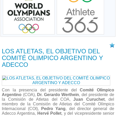
13/05 2014
LOS ATLETAS, EL OBJETIVO DEL
COMITÉ OLIMPICO ARGENTINO Y
ADECCO
Con la presencia del presidente del
Comité Olímpico
Argentino
(COA),
Dr. Gerardo Werthein
, del presidente de
la Comisión de Atletas del COA,
Juan Curuchet
, del
miembro de la Comisión de Atletas del Comité Olímpico
Internacional (COI),
Pedro Yang
, del director general de
Adecco Argentina,
Hervé Pollet
, y del vicepresidente senior