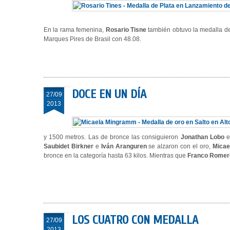
En la rama femenina,
Rosario Tisne
también obtuvo la medalla de
Marques Pires de Brasil con 48.08.
DOCE EN UN DÍA
27/09
2013
y 1500 metros. Las de bronce las consiguieron
Jonathan Lobo
e
Saubidet Birkner
e
Iván Aranguren
se alzaron con el oro,
Micae
bronce en la categoría hasta 63 kilos. Mientras que
Franco Romer
LOS CUATRO CON MEDALLA
27/09
2013