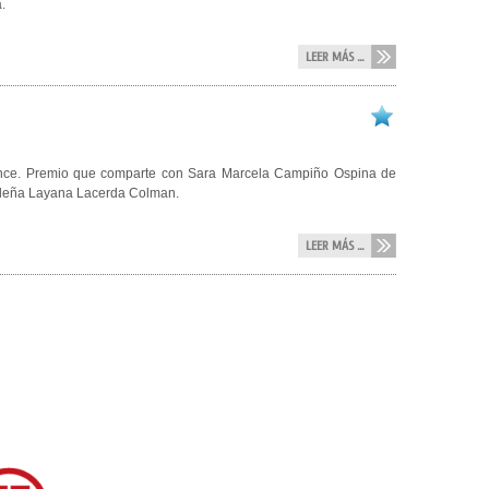
.
LEER MÁS ...
once. Premio que comparte con Sara Marcela Campiño Ospina de
asileña Layana Lacerda Colman.
LEER MÁS ...