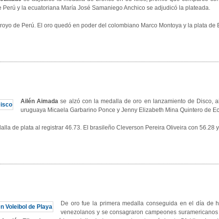
e Perú y la ecuatoriana María José Samaniego Anchico se adjudicó la plateada.
royo de Perú. El oro quedó en poder del colombiano Marco Montoya y la plata de
Ailén Aimada
se alzó con la medalla de oro en lanzamiento de Disco, 
uruguaya Micaela Garbarino Ponce y Jenny Elizabeth Mina Quintero de E
alla de plata al registrar 46.73. El brasileño Cleverson Pereira Oliveira con 56.28
De oro fue la primera medalla conseguida en el día de h
venezolanos y se consagraron campeones suramericanos 