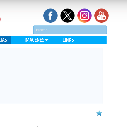
CIAS
IMÁGENES
LINKS