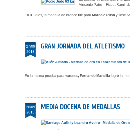
Vincente Paire – Ficout Ramir d
En 81 kilos, la medalla de bronce fue para
Marcelo Rush
y José Ar
GRAN JORNADA DEL ATLETISMO
27/09
2013
En la misma prueba para varones
, Fernando Mansilla
logró la med
MEDIA DOCENA DE MEDALLAS
26/09
2013