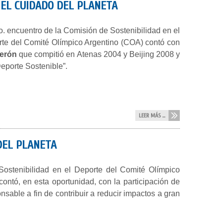
 EL CUIDADO DEL PLANETA
o. encuentro de la Comisión de Sostenibilidad en el
te del Comité Olímpico Argentino (COA) contó con
erón
que compitió en Atenas 2004 y Beijing 2008 y
eporte Sostenible”.
LEER MÁS ...
DEL PLANETA
ostenibilidad en el Deporte del Comité Olímpico
ontó, en esta oportunidad, con la participación de
sable a fin de contribuir a reducir impactos a gran