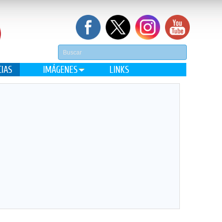
CIAS
IMÁGENES
LINKS