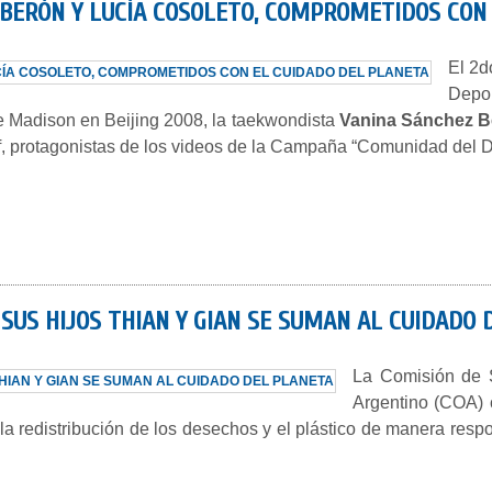
 BERÓN Y LUCÍA COSOLETO, COMPROMETIDOS CON
El 2d
Depor
 Madison en Beijing 2008, la taekwondista
Vanina Sánchez B
rf, protagonistas de los videos de la Campaña “Comunidad del D
SUS HIJOS THIAN Y GIAN SE SUMAN AL CUIDADO 
La Comisión de S
Argentino (COA) c
 redistribución de los desechos y el plástico de manera respon