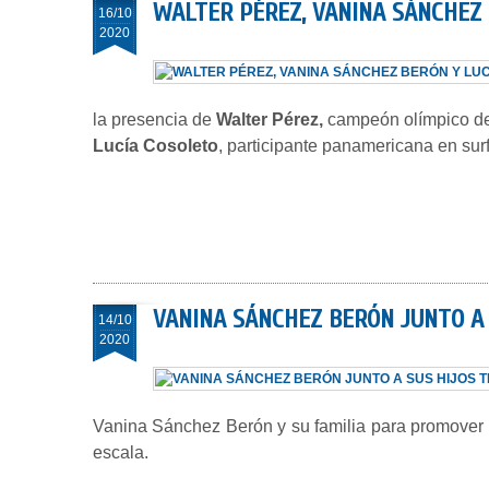
WALTER PÉREZ, VANINA SÁNCHEZ
16/10
2020
la presencia de
Walter Pérez,
campeón olímpico de
Lucía Cosoleto
, participante panamericana en su
VANINA SÁNCHEZ BERÓN JUNTO A 
14/10
2020
Vanina Sánchez Berón y su familia para promover la
escala.