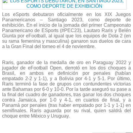
Los eSports debutaron oficialmente en los XIX Juegos
Panamericanos – Santiago 2023, como deporte de
exhibición. En el inicio de la jornada del primer Campeonato
Panamericano de ESports (#PEC23), Lautaro Raris y Belén
Giunta por eFootball, al igual que los equipos de Dota 2 (en
su rama femenina y masculina) ganaron sus duelos de cara
a la Gran Final del torneo el 4 de noviembre.
Raris, ganador de la medalla de oro en Paraguay 2022 y
jugador de eFootball Open, derrotó en los dos choques a
Brasil, en ambos en definición por penales (habían
empatado 2-2 y 1-1), y a Bolivia por 4-1 y 5-1. Por último,
Raris terminó la fase de grupos con contundentes victorias
ante Bahamas por 6-0 y 10-0. Por la tarde aseguró su pase a
la final del cuadro de ganadores, tras ganar los dos choques
contra Jamaica, por 1-0 y 4-1, en cuartos de final, y a
Panamá por penales (tras haber empatado por 1-1 y 1-1) en
semifinales. Raris aguarda por su rival, quien saldrá del
choque entre México y Uruguay.