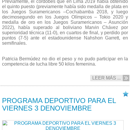
Previamente, el cordobés que en Lima 2019 había obtenido
el quinto puesto (previamente había sido medalla de plata en
los Juegos Suramericanos –Cochabamba 2018, y luego
decimosegundo en los Juegos Olímpicos – Tokio 2020 y
medalla de oro en los Juegos Suramericanos – Asunción
2022), había superado al boliviano Marvin Chávez por
superioridad técnica (11-0), en cuartos de final, y perdido por
puntos (7-5) ante el estadounidense Nahshon Garrett, en
semifinales.
Patricia Bermúdez no dio el peso y no pudo participar en la
competencia de lucha libre 50 kilos femenina.
LEER MÁS ...
02/11 2023
PROGRAMA DEPORTIVO PARA EL
VIERNES 3 DENOVIEMBRE