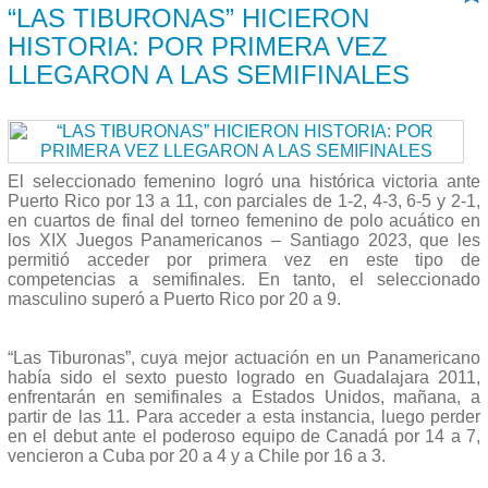
“LAS TIBURONAS” HICIERON
HISTORIA: POR PRIMERA VEZ
LLEGARON A LAS SEMIFINALES
El seleccionado femenino logró una histórica victoria ante
Puerto Rico por 13 a 11, con parciales de 1-2, 4-3, 6-5 y 2-1,
en cuartos de final del torneo femenino de polo acuático en
los XIX Juegos Panamericanos – Santiago 2023, que les
permitió acceder por primera vez en este tipo de
competencias a semifinales. En tanto, el seleccionado
masculino superó a Puerto Rico por 20 a 9.
“Las Tiburonas”, cuya mejor actuación en un Panamericano
había sido el sexto puesto logrado en Guadalajara 2011,
enfrentarán en semifinales a Estados Unidos, mañana, a
partir de las 11. Para acceder a esta instancia, luego perder
en el debut ante el poderoso equipo de Canadá por 14 a 7,
vencieron a Cuba por 20 a 4 y a Chile por 16 a 3.