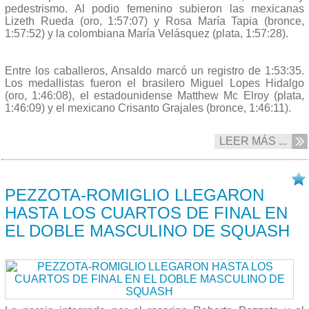
pedestrismo. Al podio femenino subieron las mexicanas
Lizeth Rueda (oro, 1:57:07) y Rosa María Tapia (bronce,
1:57:52) y la colombiana María Velásquez (plata, 1:57:28).
Entre los caballeros, Ansaldo marcó un registro de 1:53:35.
Los medallistas fueron el brasilero Miguel Lopes Hidalgo
(oro, 1:46:08), el estadounidense Matthew Mc Elroy (plata,
1:46:09) y el mexicano Crisanto Grajales (bronce, 1:46:11).
LEER MÁS ...
02/11 2023
PEZZOTA-ROMIGLIO LLEGARON
HASTA LOS CUARTOS DE FINAL EN
EL DOBLE MASCULINO DE SQUASH