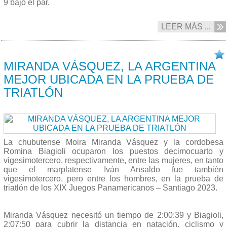
9 bajo el par.
LEER MÁS ...
02/11 2023
MIRANDA VÁSQUEZ, LA ARGENTINA
MEJOR UBICADA EN LA PRUEBA DE
TRIATLÓN
La chubutense Moira Miranda Vásquez y la cordobesa
Romina Biagioli ocuparon los puestos decimocuarto y
vigesimotercero, respectivamente, entre las mujeres, en tanto
que el marplatense Iván Ansaldo fue también
vigesimotercero, pero entre los hombres, en la prueba de
triatlón de los XIX Juegos Panamericanos – Santiago 2023.
Miranda Vásquez necesitó un tiempo de 2:00:39 y Biagioli,
2:07:50 para cubrir la distancia en natación, ciclismo y