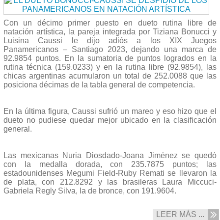
Con un décimo primer puesto en dueto rutina libre de
natación artística, la pareja integrada por Tiziana Bonucci y
Luisina Caussi le dijo adiós a los XIX Juegos
Panamericanos – Santiago 2023, dejando una marca de
92.9854 puntos. En la sumatoria de puntos logrados en la
rutina técnica (159.0233) y en la rutina libre (92.9854), las
chicas argentinas acumularon un total de 252.0088 que las
posiciona décimas de la tabla general de competencia.
En la última figura, Caussi sufrió un mareo y eso hizo que el
dueto no pudiese quedar mejor ubicado en la clasificación
general.
Las mexicanas Nuria Diosdado-Joana Jiménez se quedó
con la medalla dorada, con 235.7875 puntos; las
estadounidenses Megumi Field-Ruby Remati se llevaron la
de plata, con 212.8292 y las brasileras Laura Miccuci-
Gabriela Regly Silva, la de bronce, con 191.9604.
LEER MÁS ...