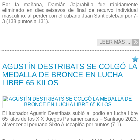
Por la mañana, Damián Jajarabilla fue rápidamente
eliminado en dieciseisavos de final de recurvo individual
masculino, al perder con el cubano Juan Santiesteban por 7-
3 (138 puntos a 131).
LEER MÁS ...
02/11 2023
AGUSTÍN DESTRIBATS SE COLGÓ LA
MEDALLA DE BRONCE EN LUCHA
LIBRE 65 KILOS
El luchador Agustín Destribats subió al podio en lucha libre
65 kilos de los XIX Juegos Panamericanos – Santiago 2023,
al vencer al peruano Sixto Auccapiña por puntos (7-1).