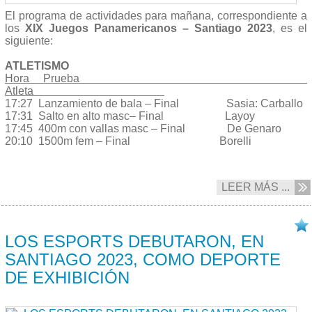
El programa de actividades para mañana, correspondiente a
los
XIX Juegos Panamericanos – Santiago 2023
, es el
siguiente:
ATLETISMO
Hora Prueba
Atleta
17:27 Lanzamiento de bala – Final Sasia: Carballo
17:31 Salto en alto masc– Final Layoy
17:45 400m con vallas masc – Final De Genaro
20:10 1500m fem – Final Borelli
LEER MÁS ...
02/11 2023
LOS ESPORTS DEBUTARON, EN
SANTIAGO 2023, COMO DEPORTE
DE EXHIBICIÓN