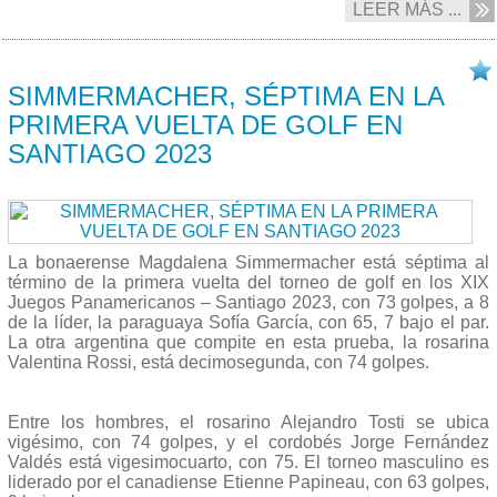
LEER MÁS ...
02/11 2023
SIMMERMACHER, SÉPTIMA EN LA
PRIMERA VUELTA DE GOLF EN
SANTIAGO 2023
La bonaerense Magdalena Simmermacher está séptima al
término de la primera vuelta del torneo de golf en los XIX
Juegos Panamericanos – Santiago 2023, con 73 golpes, a 8
de la líder, la paraguaya Sofía García, con 65, 7 bajo el par.
La otra argentina que compite en esta prueba, la rosarina
Valentina Rossi, está decimosegunda, con 74 golpes.
Entre los hombres, el rosarino Alejandro Tosti se ubica
vigésimo, con 74 golpes, y el cordobés Jorge Fernández
Valdés está vigesimocuarto, con 75. El torneo masculino es
liderado por el canadiense Etienne Papineau, con 63 golpes,