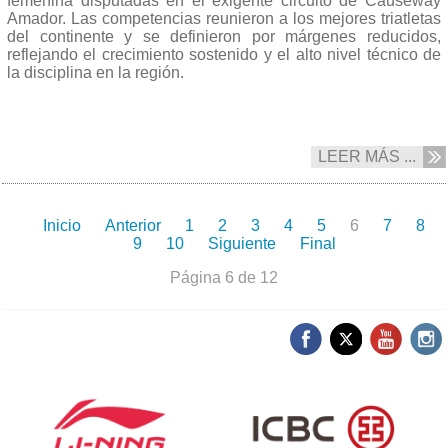
femenina disputadas en el exigente circuito de Causeway
Amador. Las competencias reunieron a los mejores triatletas
del continente y se definieron por márgenes reducidos,
reflejando el crecimiento sostenido y el alto nivel técnico de
la disciplina en la región.
LEER MÁS ...
Inicio
Anterior
1
2
3
4
5
6
7
8
9
10
Siguiente
Final
Página 6 de 12