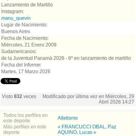
Lanzamiento de Martillo
Instagram:
manu_quevin
Lugar de Nacimiento:
Buenos Aires
Fecha de Nacimiento:
Miércoles, 21 Enero 2009
Sudamericanos:
de la Juventud Panamá 2026 - 6º en lanzamiento de martillo
Fecha del Informe:
Martes, 17 Marzo 2026
Visto
832
veces
Modificado por última vez en Miércoles, 29
Abril 2026 14:27
Todos los perfiles en
Atletismo
este deporte
Más perfiles en este
« FRANCUCCI OBAL, Paz
deporte
AQUINO, Lucas »