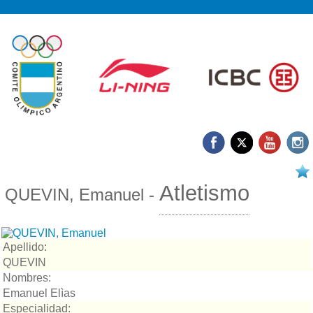
17/03 2026
Atletismo
QUEVIN, Emanuel -
Apellido:
QUEVIN
Nombres:
Emanuel Elìas
Especialidad: