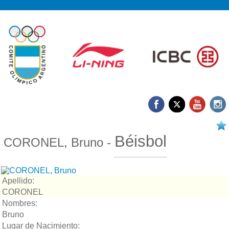
17/03 2026
Béisbol
CORONEL, Bruno -
Apellido:
CORONEL
Nombres:
Bruno
Lugar de Nacimiento: