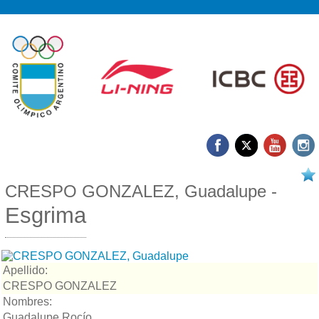
17/03 2026
CRESPO GONZALEZ, Guadalupe -
Esgrima
Apellido:
CRESPO GONZALEZ
Nombres:
Guadalupe Rocío