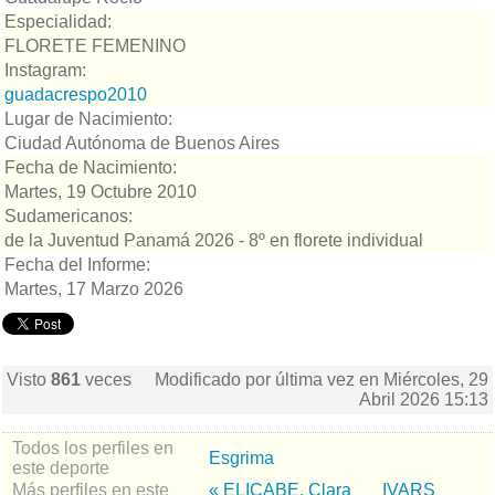
Especialidad:
FLORETE FEMENINO
Instagram:
guadacrespo2010
Lugar de Nacimiento:
Ciudad Autónoma de Buenos Aires
Fecha de Nacimiento:
Martes, 19 Octubre 2010
Sudamericanos:
de la Juventud Panamá 2026 - 8º en florete individual
Fecha del Informe:
Martes, 17 Marzo 2026
Visto
861
veces
Modificado por última vez en Miércoles, 29
Abril 2026 15:13
Todos los perfiles en
Esgrima
este deporte
Más perfiles en este
« ELIÇABE, Clara
IVARS