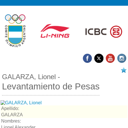
18/03 2026
GALARZA, Lionel -
Levantamiento de Pesas
Apellido:
GALARZA
Nombres:
Lionel Alexander