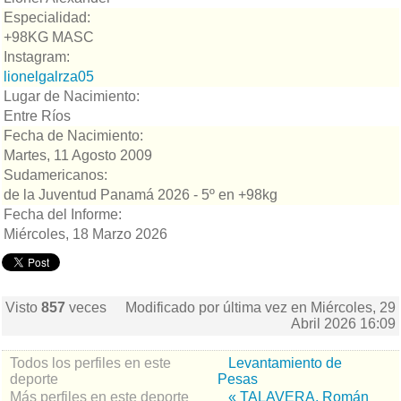
Especialidad:
+98KG MASC
Instagram:
lionelgalrza05
Lugar de Nacimiento:
Entre Ríos
Fecha de Nacimiento:
Martes, 11 Agosto 2009
Sudamericanos:
de la Juventud Panamá 2026 - 5º en +98kg
Fecha del Informe:
Miércoles, 18 Marzo 2026
Visto
857
veces
Modificado por última vez en Miércoles, 29
Abril 2026 16:09
Todos los perfiles en este
Levantamiento de
deporte
Pesas
Más perfiles en este deporte
« TALAVERA, Román