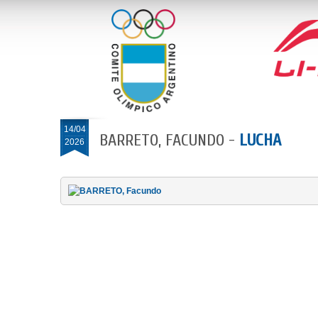
14/04
BARRETO, FACUNDO -
LUCHA
2026