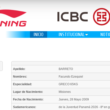
INICIO
INSTITUCIONAL
NOTI
Apellido:
BARRETO
Nombres:
Facundo Ezequiel
Especialidad:
GRECO 65KG
Lugar de Nacimiento:
Misiones
Fecha de Nacimiento:
Jueves, 28 Mayo 2009
Sudamericanos:
de la Juventud Panamá 2026 - 8º en 