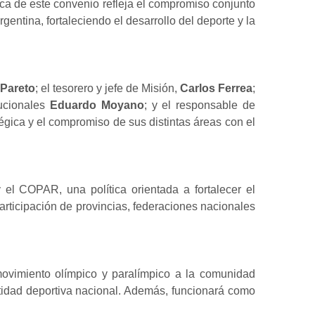
rica de este convenio refleja el compromiso conjunto
gentina, fortaleciendo el desarrollo del deporte y la
 Pareto
; el tesorero y jefe de Misión,
Carlos Ferrea
;
ucionales
Eduardo Moyano
; y el responsable de
atégica y el compromiso de sus distintas áreas con el
el COPAR, una política orientada a fortalecer el
articipación de provincias, federaciones nacionales
ovimiento olímpico y paralímpico a la comunidad
entidad deportiva nacional. Además, funcionará como