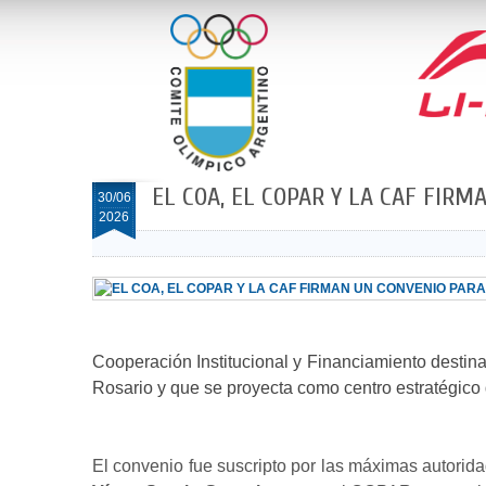
EL COA, EL COPAR Y LA CAF FIR
30/06
2026
Cooperación Institucional y Financiamiento destin
Rosario y que se proyecta como centro estratégico d
El convenio fue suscripto por las máximas autorida