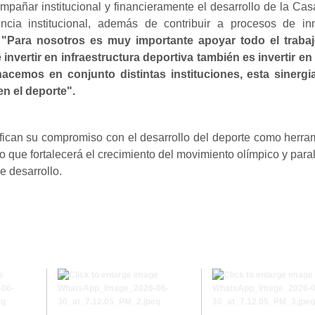
ompañar institucional y financieramente el desarrollo de la C
ncia institucional, además de contribuir a procesos de inno
:
"Para nosotros es muy importante apoyar todo el trab
vertir en infraestructura deportiva también es invertir en
cemos en conjunto distintas instituciones, esta sinergi
en el deporte".
ican su compromiso con el desarrollo del deporte como herrami
ue fortalecerá el crecimiento del movimiento olímpico y paralímp
e desarrollo.