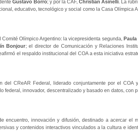
idente
Gustavo Borro
; y por la CAF,
Christian Asinelli
. La rúb
cional, educativo, tecnológico y social como la Casa Olímpica Ar
l Comité Olímpico Argentino: la vicepresidenta segunda,
Paula
ín Bonjour
; el director de Comunicación y Relaciones Instit
reafirmó el respaldo institucional del COA a esta iniciativa estr
ón del CReAR Federal, liderado conjuntamente por el COA y 
lo federal, innovador, descentralizado y basado en datos, con p
 encuentro, innovación y difusión, destinado a acercar el m
rsivas y contenidos interactivos vinculados a la cultura e id