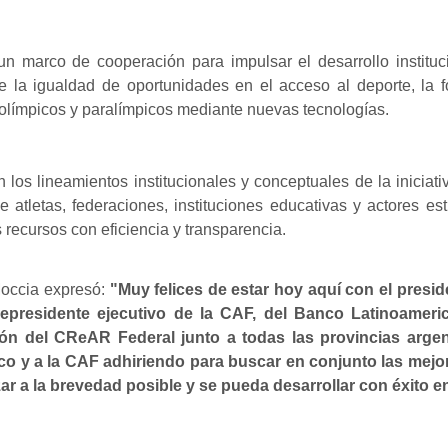
n marco de cooperación para impulsar el desarrollo instituci
de la igualdad de oportunidades en el acceso al deporte, la
s olímpicos y paralímpicos mediante nuevas tecnologías.
os lineamientos institucionales y conceptuales de la iniciat
atletas, federaciones, instituciones educativas y actores es
recursos con eficiencia y transparencia.
 Moccia expresó:
"Muy felices de estar hoy aquí con el presi
vicepresidente ejecutivo de la CAF, del Banco Latinoam
ión del CReAR Federal junto a todas las provincias argen
co y a la CAF adhiriendo para buscar en conjunto las mejo
r a la brevedad posible y se pueda desarrollar con éxito en