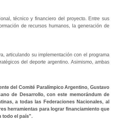
onal, técnico y financiero del proyecto. Entre sus
 formación de recursos humanos, la generación de
iva, articulando su implementación con el programa
tratégicos del deporte argentino. Asimismo, ambas
dente del Comité Paralímpico Argentino, Gustavo
ericano de Desarrollo, con este memorándum de
tinas, a todas las Federaciones Nacionales, al
res herramientas para lograr financiamiento que
 todo el país".