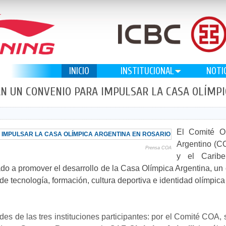
INICIO
INSTITUCIONAL
NOTI
MAN UN CONVENIO PARA IMPULSAR LA CASA OLÍMP
El Comité Ol
Argentino (C
Prensa COA
y el Carib
ado a promover el desarrollo de la Casa Olímpica Argentina, un
e tecnología, formación, cultura deportiva e identidad olímpica
des de las tres instituciones participantes: por el Comité COA,