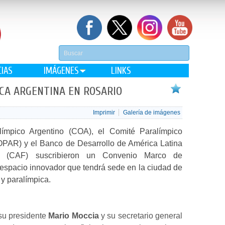
CIAS
IMÁGENES
LINKS
ICA ARGENTINA EN ROSARIO
Imprimir
Galería de imágenes
ímpico Argentino (COA), el Comité Paralímpico
OPAR) y el Banco de Desarrollo de América Latina
e (CAF) suscribieron un Convenio Marco de
 espacio innovador que tendrá sede en la ciudad de
 y paralímpica.
 su presidente
Mario Moccia
y su secretario general