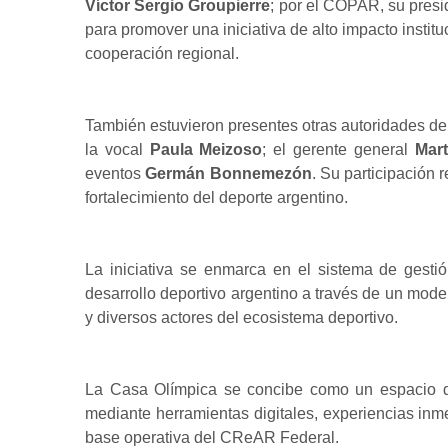
Víctor Sergio Groupierre
; por el COPAR, su pres
para promover una iniciativa de alto impacto institu
cooperación regional.
También estuvieron presentes otras autoridades de
la vocal
Paula Meizoso
; el gerente general
Mart
eventos
Germán Bonnemezón
. Su participación 
fortalecimiento del deporte argentino.
La iniciativa se enmarca en el sistema de gesti
desarrollo deportivo argentino a través de un mode
y diversos actores del ecosistema deportivo.
La Casa Olímpica se concibe como un espacio de
mediante herramientas digitales, experiencias inme
base operativa del CReAR Federal.