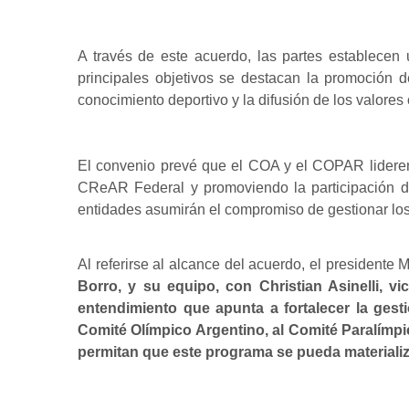
A través de este acuerdo, las partes establecen u
principales objetivos se destacan la promoción 
conocimiento deportivo y la difusión de los valore
El convenio prevé que el COA y el COPAR lideren l
CReAR Federal y promoviendo la participación de 
entidades asumirán el compromiso de gestionar los 
Al referirse al alcance del acuerdo, el presidente
Borro, y su equipo, con Christian Asinelli, 
entendimiento que apunta a fortalecer la gest
Comité Olímpico Argentino, al Comité Paralímpi
permitan que este programa se pueda materializa