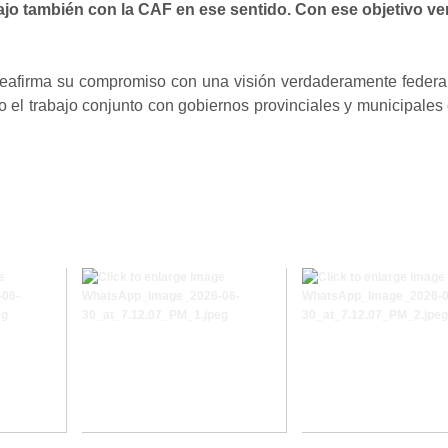
abajo también con la CAF en ese sentido. Con ese objetivo 
 reafirma su compromiso con una visión verdaderamente federa
do el trabajo conjunto con gobiernos provinciales y municipales