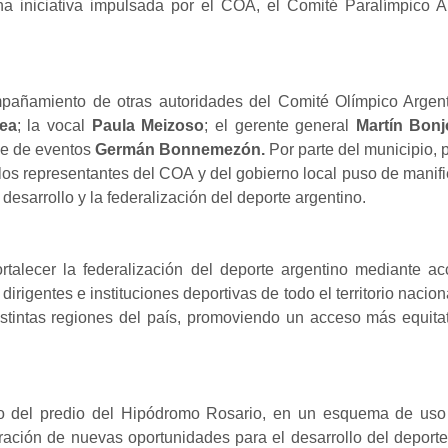
 iniciativa impulsada por el COA, el Comité Paralímpico A
pañamiento de otras autoridades del Comité Olímpico Argenti
rea
; la vocal
Paula Meizoso
; el gerente general
Martín Bonj
le de eventos
Germán Bonnemezón.
Por parte del municipio, 
los representantes del COA y del gobierno local puso de manifie
esarrollo y la federalización del deporte argentino.
talecer la federalización del deporte argentino mediante a
 dirigentes e instituciones deportivas de todo el territorio nacio
distintas regiones del país, promoviendo un acceso más equita
o del predio del Hipódromo Rosario, en un esquema de uso
neración de nuevas oportunidades para el desarrollo del deporte