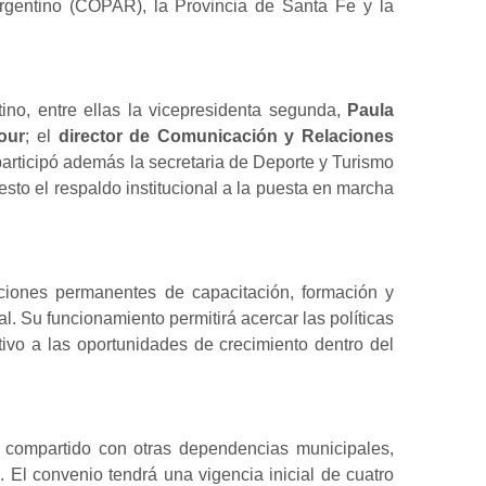
rgentino (COPAR), la Provincia de Santa Fe y la
no, entre ellas la vicepresidenta segunda,
Paula
our
; el
director de Comunicación y Relaciones
participó además la secretaria de Deporte y Turismo
sto el respaldo institucional a la puesta en marcha
cciones permanentes de capacitación, formación y
nal. Su funcionamiento permitirá acercar las políticas
tivo a las oportunidades de crecimiento dentro del
 compartido con otras dependencias municipales,
. El convenio tendrá una vigencia inicial de cuatro