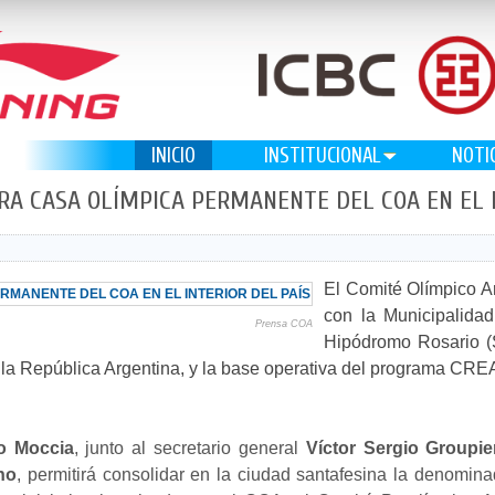
INICIO
INSTITUCIONAL
NOTI
RA CASA OLÍMPICA PERMANENTE DEL COA EN EL I
El Comité Olímpico A
con la Municipalida
Prensa COA
Hipódromo Rosario (
 la República Argentina, y la base operativa del programa CRE
o Moccia
, junto al secretario general
Víctor Sergio Groupie
no
, permitirá consolidar en la ciudad santafesina la denomi