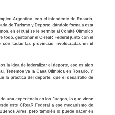
ímpico Argentino, con el intendente de Rosario,
aria de Turismo y Deporte, dándole forma a esta
os, en el cual se le permite al Comité Olímpico
re todo, gestionar el CReaR Federal junto con el
o con todas las provincias involucradas en el
s la idea de federalizar el deporte, eso es algo
l. Tenemos ya la Casa Olímpica en Rosario. Y
e la práctica del deporte, que el desarrollo de
do una experiencia en los Juegos, lo que viene
desde este CReaR Federal a ese mecanismo de
en Buenos Aires, pero también lo puede hacer en