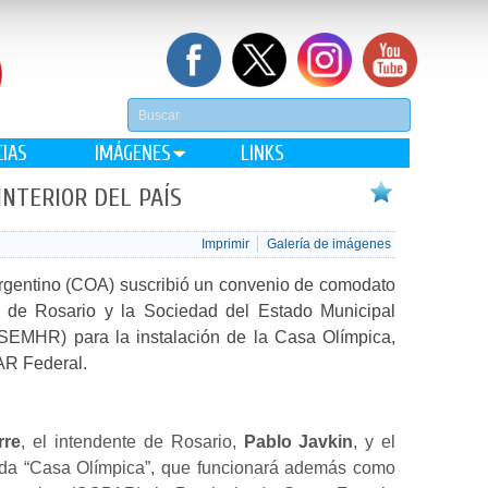
CIAS
IMÁGENES
LINKS
NTERIOR DEL PAÍS
Imprimir
Galería de imágenes
rgentino (COA) suscribió un convenio de comodato
d de Rosario y la Sociedad del Estado Municipal
SEMHR) para la instalación de la Casa Olímpica,
AR Federal.
rre
, el intendente de Rosario,
Pablo Javkin
, y el
nada “Casa Olímpica”, que funcionará además como