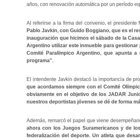
años, con renovación automática por un período eq
Al referirse a la firma del convenio, el president
Pablo Javkin, con Guido Boggiano, que es el re
inauguración que hicimos el sábado de la Casa 
Argentino utilizar este inmueble para gestionar
Comité Paralímpico Argentino, que apunta a d
programa".
El intendente Javkin destacó la importancia de prof
que acordamos siempre con el Comité Olímpic
obviamente en el objetivo de los JADAR Junior 
nuestros deportistas jóvenes se dé de forma más
Además, remarcó el papel que viene desempeñand
ahora con los Juegos Suramericanos y de lo
federalización del deporte. Un atleta que desa