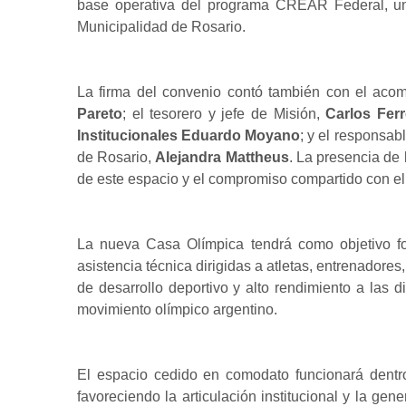
base operativa del programa CREAR Federal, una
Municipalidad de Rosario.
La firma del convenio contó también con el acom
Pareto
; el tesorero y jefe de Misión,
Carlos Fer
Institucionales
Eduardo Moyano
; y el responsab
de Rosario,
Alejandra Mattheus
. La presencia de 
de este espacio y el compromiso compartido con el d
La nueva Casa Olímpica tendrá como objetivo for
asistencia técnica dirigidas a atletas, entrenadores,
de desarrollo deportivo y alto rendimiento a las 
movimiento olímpico argentino.
El espacio cedido en comodato funcionará dentr
favoreciendo la articulación institucional y la ge