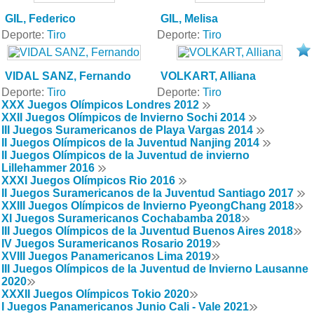
GIL, Federico
GIL, Melisa
Deporte:
Tiro
Deporte:
Tiro
VIDAL SANZ, Fernando
VOLKART, Alliana
Deporte:
Tiro
Deporte:
Tiro
XXX Juegos Olímpicos Londres 2012
XXII Juegos Olímpicos de Invierno Sochi 2014
III Juegos Suramericanos de Playa Vargas 2014
II Juegos Olímpicos de la Juventud Nanjing 2014
II Juegos Olímpicos de la Juventud de invierno
Lillehammer 2016
XXXI Juegos Olímpicos Rio 2016
II Juegos Suramericanos de la Juventud Santiago 2017
XXIII Juegos Olímpicos de Invierno PyeongChang 2018
XI Juegos Suramericanos Cochabamba 2018
III Juegos Olímpicos de la Juventud Buenos Aires 2018
IV Juegos Suramericanos Rosario 2019
XVIII Juegos Panamericanos Lima 2019
III Juegos Olímpicos de la Juventud de Invierno Lausanne
2020
XXXII Juegos Olímpicos Tokio 2020
I Juegos Panamericanos Junio Cali - Vale 2021