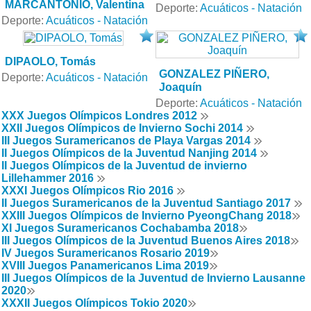
MARCANTONIO, Valentina
Deporte:
Acuáticos - Natación
Deporte:
Acuáticos - Natación
DIPAOLO, Tomás
GONZALEZ PIÑERO,
Deporte:
Acuáticos - Natación
Joaquín
Deporte:
Acuáticos - Natación
XXX Juegos Olímpicos Londres 2012
XXII Juegos Olímpicos de Invierno Sochi 2014
III Juegos Suramericanos de Playa Vargas 2014
II Juegos Olímpicos de la Juventud Nanjing 2014
II Juegos Olímpicos de la Juventud de invierno
Lillehammer 2016
XXXI Juegos Olímpicos Rio 2016
II Juegos Suramericanos de la Juventud Santiago 2017
XXIII Juegos Olímpicos de Invierno PyeongChang 2018
XI Juegos Suramericanos Cochabamba 2018
III Juegos Olímpicos de la Juventud Buenos Aires 2018
IV Juegos Suramericanos Rosario 2019
XVIII Juegos Panamericanos Lima 2019
III Juegos Olímpicos de la Juventud de Invierno Lausanne
2020
XXXII Juegos Olímpicos Tokio 2020