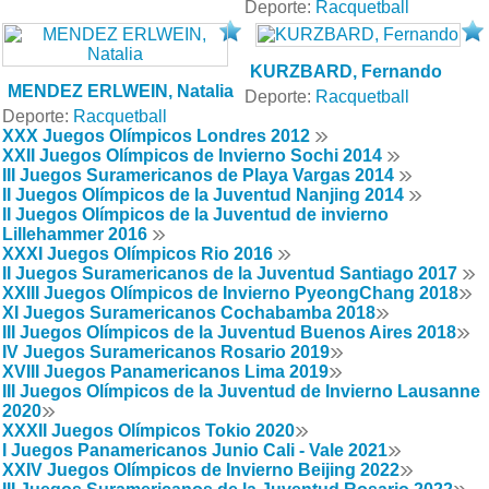
Deporte:
Racquetball
KURZBARD, Fernando
MENDEZ ERLWEIN, Natalia
Deporte:
Racquetball
Deporte:
Racquetball
XXX Juegos Olímpicos Londres 2012
XXII Juegos Olímpicos de Invierno Sochi 2014
III Juegos Suramericanos de Playa Vargas 2014
II Juegos Olímpicos de la Juventud Nanjing 2014
II Juegos Olímpicos de la Juventud de invierno
Lillehammer 2016
XXXI Juegos Olímpicos Rio 2016
II Juegos Suramericanos de la Juventud Santiago 2017
XXIII Juegos Olímpicos de Invierno PyeongChang 2018
XI Juegos Suramericanos Cochabamba 2018
III Juegos Olímpicos de la Juventud Buenos Aires 2018
IV Juegos Suramericanos Rosario 2019
XVIII Juegos Panamericanos Lima 2019
III Juegos Olímpicos de la Juventud de Invierno Lausanne
2020
XXXII Juegos Olímpicos Tokio 2020
I Juegos Panamericanos Junio Cali - Vale 2021
XXIV Juegos Olímpicos de Invierno Beijing 2022