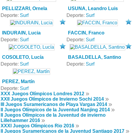
PELLIZZARI, Ornela
USUNA, Leandro Luis
Deporte:
Surf
Deporte:
Surf
INDURAIN, Lucia
FACCIN, Franco
Deporte:
Surf
Deporte:
Surf
COSOLETO, Lucía
BASALDELLA, Santino
Deporte:
Surf
Deporte:
Surf
PEREZ, Martín
Deporte:
Surf
XXX Juegos Olímpicos Londres 2012
XXII Juegos Olímpicos de Invierno Sochi 2014
III Juegos Suramericanos de Playa Vargas 2014
II Juegos Olímpicos de la Juventud Nanjing 2014
II Juegos Olímpicos de la Juventud de invierno
Lillehammer 2016
XXXI Juegos Olímpicos Rio 2016
II Juegos Suramericanos de la Juventud Santiago 2017