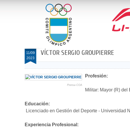
VÍCTOR SERGIO GROUPIERRE
11/09
2023
Profesión:
Prensa COA
Militar: Mayor (R) del 
Educación:
Licenciado en Gestión del Deporte - Universidad 
Experiencia Profesional: