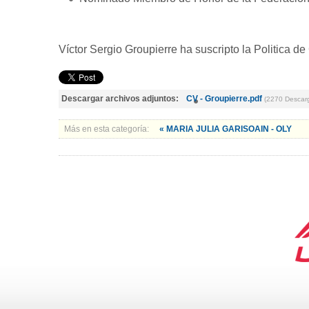
Víctor Sergio Groupierre ha suscripto la Politica d
Descargar archivos adjuntos:
CV - Groupierre.pdf
(2270 Descar
Más en esta categoría:
« MARIA JULIA GARISOAIN - OLY