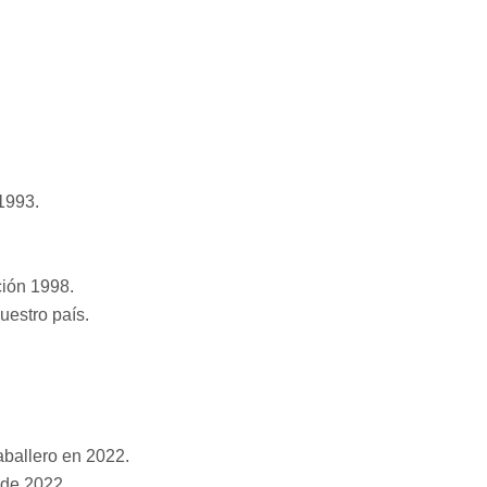
 1993.
ión 1998.
uestro país.
aballero en 2022.
 de 2022.