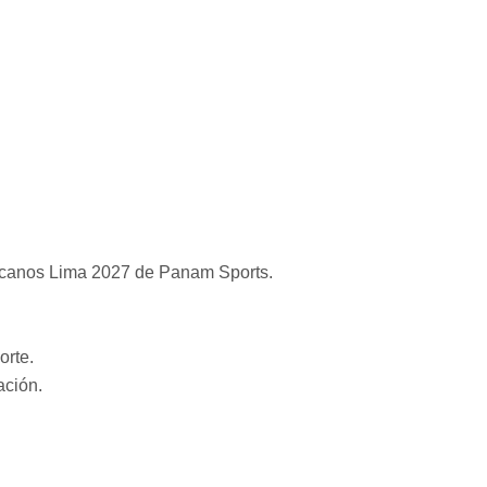
canos Lima 2027 de Panam Sports.
orte.
ación.