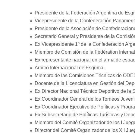
Presidente de la Federación Argentina de Esgr
Vicepresidente de la Confederación Panameri
Presidente de la Asociación de Confederacio
Secretario General y Presidente de la Comisió
Ex Vicepresidente 1º de la Confederación Arg
Miembro de Comisión de la Fédération Internat
Ex representante nacional en el arma de espa
Árbitro Internacional de Esgrima.
Miembro de las Comisiones Técnicas de ODES
Docente de la Licenciatura en Gestión del De
Ex Director Nacional Técnico Deportivo de la S
Ex Coordinador General de los Torneos Juvenil
Ex Coordinador Ejecutivo de Políticas y Progr
Ex Subsecretario de Políticas Turísticas y Depo
Miembro del Comité Organizador de los I Jue
Director del Comité Organizador de los XII 