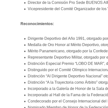
Director de la Comisión Pro Sede BUENOS A
Vicepresidente del Comité Organizador de l
Reconocimientos:
Dirigente Deportivo del Año 1991, otorgado po
Medalla de Oro Honor al Mérito Deportivo, otor
Mérito Panamericano, otorgado por la Confede
Representante Deportivo Militar, otorgado por e
Distinción Especial Premio “LOBO DE MAR”, d
Distinguido por el Comité Olímpico Internaciona
Distinción “Al Dirigente Deportivo Nacional” o
Distinción “A la Trayectoria como Árbitro” oto
Incorporado a la Galería de Honor de la Sala de
Incorporado al Hall de la Fama de la Federaci
Condecorado por el Consejo Internacional del 
Nominado Miembro de Honor de la Federación 