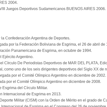
IRES 2004.
os VIII Juegos Deportivos Sudamericanos BUENOS AIRES 2006.
r la Confederación Argentina de Deportes.
gada por la Federación Boliviana de Esgrima, el 26 de abril de
ración Panamericana de Esgrima, en octubre de 1994.
l Ejército Argentino.
el Círculo De Periodistas Deportivos de MAR DEL PLATA, Edic
l, como uno de los seis dirigentes deportivos del Siglo XX de n
torgada por el Comité Olímpico Argentino en diciembre de 2002.
rgada por el Comité Olímpico Argentino en diciembre de 2008.
 Esgrima del Círculo Militar.
ón Internacional de Esgrima en 2013.
Deporte Militar (CISM) con la Orden de Mérito en el grado de C
Internacional de Esgrima en el Congreso del 26 de noviembre