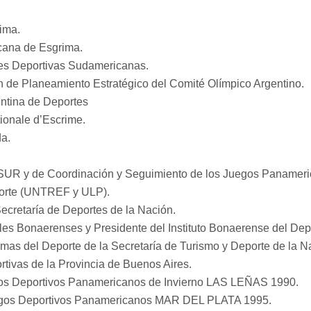
ima.
cana de Esgrima.
nes Deportivas Sudamericanas.
n de Planeamiento Estratégico del Comité Olímpico Argentino.
entina de Deportes
ionale d’Escrime.
da.
UR y de Coordinación y Seguimiento de los Juegos Panameri
porte (UNTREF y ULP).
ecretaría de Deportes de la Nación.
es Bonaerenses y Presidente del Instituto Bonaerense del Dep
amas del Deporte de la Secretaría de Turismo y Deporte de la N
rtivas de la Provincia de Buenos Aires.
gos Deportivos Panamericanos de Invierno LAS LEÑAS 1990.
Juegos Deportivos Panamericanos MAR DEL PLATA 1995.