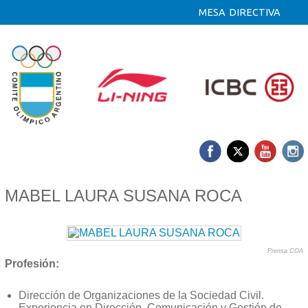
MESA DIRECTIVA
12/09 2023
MABEL LAURA SUSANA ROCA
Prensa COA
Profesión:
Dirección de Organizaciones de la Sociedad Civil.
Experiencia en Dirección, Comunicación y Gestión de