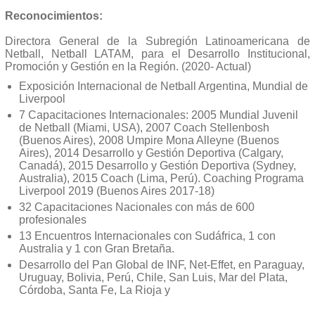
Reconocimientos:
Directora General de la Subregión Latinoamericana de
Netball, Netball LATAM, para el Desarrollo Institucional,
Promoción y Gestión en la Región. (2020- Actual)
Exposición Internacional de Netball Argentina, Mundial de
Liverpool
7 Capacitaciones Internacionales: 2005 Mundial Juvenil
de Netball (Miami, USA), 2007 Coach Stellenbosh
(Buenos Aires), 2008 Umpire Mona Alleyne (Buenos
Aires), 2014 Desarrollo y Gestión Deportiva (Calgary,
Canadá), 2015 Desarrollo y Gestión Deportiva (Sydney,
Australia), 2015 Coach (Lima, Perú). Coaching Programa
Liverpool 2019 (Buenos Aires 2017-18)
32 Capacitaciones Nacionales con más de 600
profesionales
13 Encuentros Internacionales con Sudáfrica, 1 con
Australia y 1 con Gran Bretaña.
Desarrollo del Pan Global de INF, Net-Effet, en Paraguay,
Uruguay, Bolivia, Perú, Chile, San Luis, Mar del Plata,
Córdoba, Santa Fe, La Rioja y