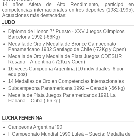
14 años Atleta de Alto Rendimiento, participó en
competencias internacionales en tres deportes (1982-1995).
Actuaciones más destacadas:
JUDO
Diploma de Honor, 7° Puesto - XXV Juegos Olímpicos
Barcelona 1992 (-66Kg)
Medalla de Oro y Medalla de Bronce Campeonato
Panamericano 1982 Santiago de Chile (-72Kg y Open)
Medalla de Oro y Medalla de Plata Juegos ODESUR
Rosario – Argentina (-72Kg y Open)
16 veces Campeona Argentina (10 individuales, 6 por
equipos)
14 Medallas de Oro en Competencias Internacionales
Subcampeona Panamericana 1992 – Canadá (-66 kg)
Medalla de Plata Juegos Panamericanos 1991 La
Habana – Cuba (-66 kg)
LUCHA FEMENINA
Campeona Argentina ´90
II Campeonato Mundial 1990 Luleä – Suecia: Medalla de