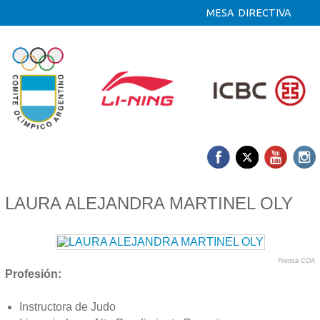
MESA DIRECTIVA
15/09 2023
LAURA ALEJANDRA MARTINEL OLY
Prensa COA
Profesión:
Instructora de Judo