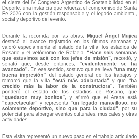
el cierre del IV Congreso Argentino de Sostenibilidad en el
Deporte, una instancia que refuerza el compromiso de Santa
Fe 2026 con la gestión responsable y el legado ambiental,
social y deportivo del evento.
Durante la recorrida por las obras,
Miguel Ángel Mujica
destacó el avance registrado en las últimas semanas y
valoró especialmente el estado de la villa, los estadios de
Rosario y el velódromo de Rafaela.
“Hace seis semanas
que estuvimos acá con los jefes de misión”
, recordó, y
señaló que, desde entonces,
“evidentemente se ha
avanzado”
. En ese sentido, sostuvo que se lleva
“una muy
buena impresión”
del estado general de los trabajos y
remarcó que la villa
“está más adelantada”
y que
“ha
crecido más la labor de la constructora”
. También
ponderó el estado de los estadios de Rosario, que
“quedaron muy bonitos”
, y afirmó que el Arena está
“espectacular”
y representa
“un legado maravilloso, no
solamente deportivo, sino que para la ciudad”
, por su
potencial para albergar eventos culturales, musicales y otras
actividades.
Esta visita representó un nuevo paso en el trabajo articulado