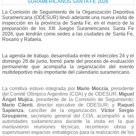
La Comisión de Seguimiento de la Organización Deportiva
Suramericana (ODESUR) llevó adelante una nueva visita de
inspección en la provincia de Santa Fe, en el marco de la
preparación de los XIII Juegos Suramericanos Santa Fe
2026, que tendrán como sedes a las ciudades de Santa Fe,
Rosario y Rafaela.
La agenda de trabajo, desarrollada entre el miércoles 24 y el
domingo 28 de junio, formó parte del proceso de evaluación
permanente que acompaña la organización del evento
multideportivo más importante del calendario suramericano.
La comitiva estuvo integrada por
Mario Moccia
, presidente
del Comité Olímpico Argentino (COA) y de ODESUR;
Miguel
Ángel Mujica
, presidente de la Comisión de Seguimiento;
Mario Cilenti
, director ejecutivo de ODESUR; y
Raquel
Sapienza
, canciller de la organización.
Víctor Sergio
Groupierre
, secretario general del COA, acompañó a las
autoridades sudamericana durante la visita en la que
mantuvieron reuniones técnicas, recorrieron obras y
supervisaron espacios estratégicos para la realización de los