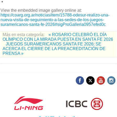
View the embedded image gallery online at:
https://coarg.org.ar/noticias/item/15788-odesur-realizo-una-
nueva-visita-de-seguimiento-a-las-sedes-de-los-juegos-
suramericanos-santa-fe-2026#sigProGalleria0957efed0c
Más en esta categoría:
« ROSARIO CELEBRÓ EL DÍA
OLÍMPICO CON LA MIRADA PUESTA EN SANTA FE 2026
JUEGOS SURAMERICANOS SANTA FE 2026: SE
ACERCA EL CIERRE DE LA PREACREDITACIÓN DE
PRENSA »