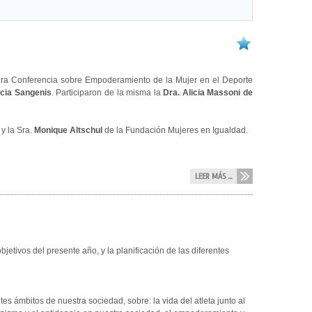
era Conferencia sobre Empoderamiento de la Mujer en el Deporte
icia Sangenis
. Participaron de la misma la
Dra. Alicia Massoni de
y la Sra.
Monique Altschul
de la Fundación Mujeres en Igualdad.
LEER MÁS ...
jetivos del presente año, y la planificación de las diferentes
s ámbitos de nuestra sociedad, sobre: la vida del atleta junto al