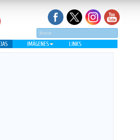
CIAS
IMÁGENES
LINKS