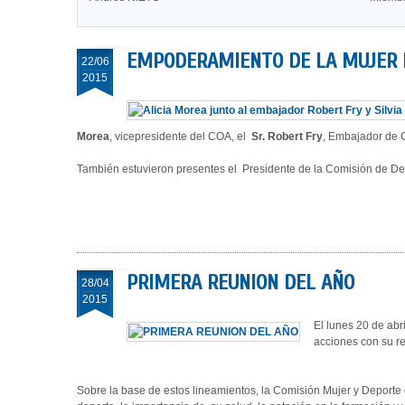
EMPODERAMIENTO DE LA MUJER 
22/06
2015
Morea
, vicepresidente del COA, el
Sr. Robert Fry
, Embajador de 
También estuvieron presentes el Presidente de la Comisión de D
PRIMERA REUNION DEL AÑO
28/04
2015
El lunes 20 de abr
acciones con su re
Sobre la base de estos lineamientos, la Comisión Mujer y Deporte d