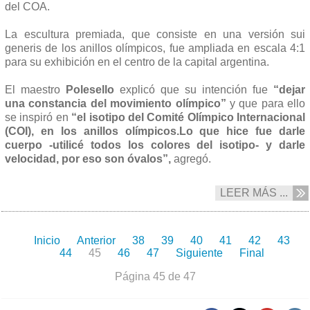
del COA.
La escultura premiada, que consiste en una versión sui
generis de los anillos olímpicos, fue ampliada en escala 4:1
para su exhibición en el centro de la capital argentina.
El maestro
Polesello
explicó que su intención fue
“dejar
una constancia del movimiento olímpico”
y que para ello
se inspiró en
“el isotipo del Comité Olímpico Internacional
(COI), en los anillos olímpicos.Lo que hice fue darle
cuerpo -utilicé todos los colores del isotipo- y darle
velocidad, por eso son óvalos”,
agregó.
LEER MÁS ...
Inicio
Anterior
38
39
40
41
42
43
44
45
46
47
Siguiente
Final
Página 45 de 47