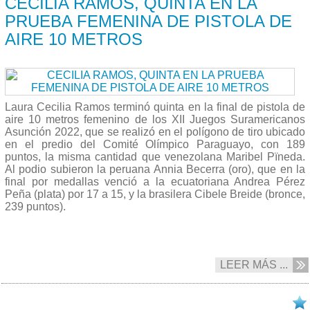
CECILIA RAMOS, QUINTA EN LA
PRUEBA FEMENINA DE PISTOLA DE
AIRE 10 METROS
Laura Cecilia Ramos terminó quinta en la final de pistola de
aire 10 metros femenino de los XII Juegos Suramericanos
Asunción 2022, que se realizó en el polígono de tiro ubicado
en el predio del Comité Olímpico Paraguayo, con 189
puntos, la misma cantidad que venezolana Maribel Pïneda.
Al podio subieron la peruana Annia Becerra (oro), que en la
final por medallas venció a la ecuatoriana Andrea Pérez
Peña (plata) por 17 a 15, y la brasilera Cibele Breide (bronce,
239 puntos).
LEER MÁS ...
13/10 2022