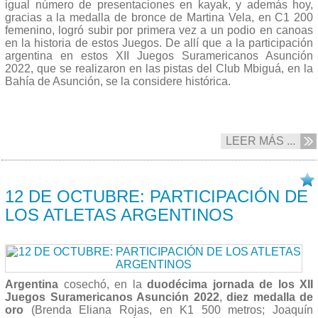
igual número de presentaciones en kayak, y además hoy,
gracias a la medalla de bronce de Martina Vela, en C1 200
femenino, logró subir por primera vez a un podio en canoas
en la historia de estos Juegos. De allí que a la participación
argentina en estos XII Juegos Suramericanos Asunción
2022, que se realizaron en las pistas del Club Mbiguá, en la
Bahía de Asunción, se la considere histórica.
LEER MÁS ...
13/10 2022
12 DE OCTUBRE: PARTICIPACIÓN DE
LOS ATLETAS ARGENTINOS
Argentina
cosechó, en la
duodécima jornada de los XII
Juegos Suramericanos Asunción 2022
,
diez medalla de
oro
(Brenda Eliana Rojas, en K1 500 metros; Joaquín