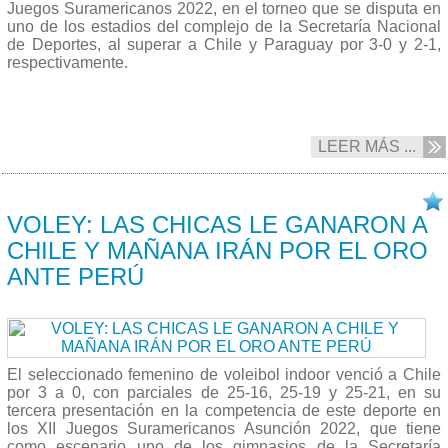
Juegos Suramericanos 2022, en el torneo que se disputa en
uno de los estadios del complejo de la Secretaría Nacional
de Deportes, al superar a Chile y Paraguay por 3-0 y 2-1,
respectivamente.
LEER MÁS ...
13/10 2022
VOLEY: LAS CHICAS LE GANARON A
CHILE Y MAÑANA IRÁN POR EL ORO
ANTE PERÚ
El seleccionado femenino de voleibol indoor venció a Chile
por 3 a 0, con parciales de 25-16, 25-19 y 25-21, en su
tercera presentación en la competencia de este deporte en
los XII Juegos Suramericanos Asunción 2022, que tiene
como escenario uno de los gimnasios de la Secretaría