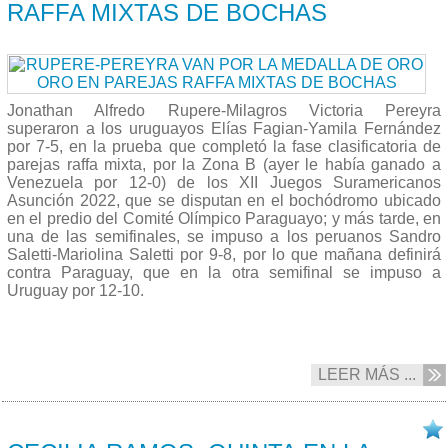
RAFFA MIXTAS DE BOCHAS
Jonathan Alfredo Rupere-Milagros Victoria Pereyra
superaron a los uruguayos Elías Fagian-Yamila Fernández
por 7-5, en la prueba que completó la fase clasificatoria de
parejas raffa mixta, por la Zona B (ayer le había ganado a
Venezuela por 12-0) de los XII Juegos Suramericanos
Asunción 2022, que se disputan en el bochódromo ubicado
en el predio del Comité Olímpico Paraguayo; y más tarde, en
una de las semifinales, se impuso a los peruanos Sandro
Saletti-Mariolina Saletti por 9-8, por lo que mañana definirá
contra Paraguay, que en la otra semifinal se impuso a
Uruguay por 12-10.
LEER MÁS ...
13/10 2022