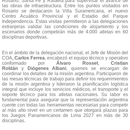
Rosario, Santa Fe y Rafaela para supervisar el avance de
las obras de infraestructura. Entre los puntos visitados en
Rosario se destacaron la Villa Suramericana, el nuevo
Centro Acuático Provincial y el Estadio del Parque
Independencia. Estas visitas permitieron a las delegaciones
extranjeras validar las condiciones de alojamiento y los
escenarios donde competirán más de 4.000 atletas en 60
disciplinas deportivas.
En el ámbito de la delegación nacional, el Jefe de Misión del
COA
, Carlos Ferrea
, encabezó el equipo técnico y operativo
conformado por
Álvaro Rosset
,
Cristian
Roldán
y
Diógenes Albani
, quienes se encargan de
coordinar los detalles de la misión argentina. Participaron de
las mesas técnicas de trabajo para definir los requerimientos
de la misión argentina y lideraron la planificación logística
integral que incluye los servicios médicos, el transporte y el
soporte técnico para los atletas nacionales. Su labor es
fundamental para asegurar que la representación argentina
cuente con todas las herramientas necesarias para competir
al más alto nivel en un certamen que otorgará plazas para
los Juegos Panamericanos de Lima 2027 en más de 30
disciplinas.