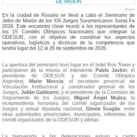
Rosario
En la ciudad de Rosario se llevó a cabo el Seminario de
Jefes de Misión de los XIII Juegos Suramericanos Santa Fe
2026. Este encuentro clave reunió a los representantes de
los 15 Comités Olímpicos Nacionales que integran la
ODESUR, con el objetivo de coordinar los aspectos
operativos, logísticos y técnicos de la competencia que
tendrá lugar del 12 al 26 de septiembre de 2026.
La apertura del seminario tuvo lugar en el hotel Ros Tower y
participaron de la misma el intendente
Pablo Javkin
; el
presidente de ODESUR y del Comité Olímpico
Argentino,
Mario Moccia
; el secretario provincial de
Vinculación Institucional y coordinador general de los
Juegos,
Julián Galdeano
; y el presidente de la Comisión de
Seguimiento de los Juegos,
Miguel Ángel Mujica
; la
vicepresidenta honoraria del comité organizador de los
Juegos y actual diputada nacional,
Gisela Scaglia
; entre
otras autoridades provinciales, municipales, referentes del
comité organizador, de la ODESUR y atletas.
La bienvenida a las delegaciones estuvo a cargo