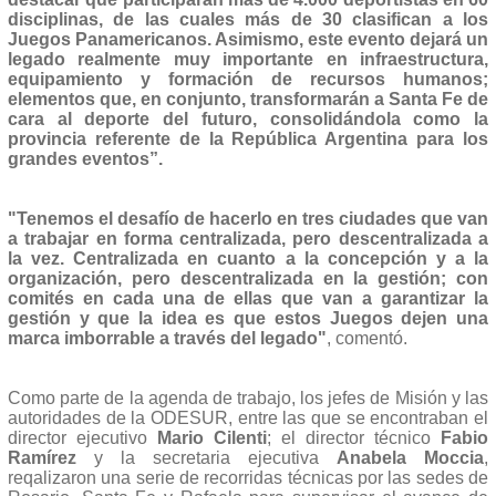
disciplinas, de las cuales más de 30 clasifican a los
Juegos Panamericanos. Asimismo, este evento dejará un
legado realmente muy importante en infraestructura,
equipamiento y formación de recursos humanos;
elementos que, en conjunto, transformarán a Santa Fe de
cara al deporte del futuro, consolidándola como la
provincia referente de la República Argentina para los
grandes eventos”.
"Tenemos el desafío de hacerlo en tres ciudades que van
a trabajar en forma centralizada, pero descentralizada a
la vez. Centralizada en cuanto a la concepción y a la
organización, pero descentralizada en la gestión; con
comités en cada una de ellas que van a garantizar la
gestión y que la idea es que estos Juegos dejen una
marca imborrable a través del legado"
, comentó.
Como parte de la agenda de trabajo, los jefes de Misión y las
autoridades de la ODESUR, entre las que se encontraban el
director ejecutivo
Mario Cilenti
; el director técnico
Fabio
Ramírez
y la secretaria ejecutiva
Anabela Moccia
,
reqalizaron una serie de recorridas técnicas por las sedes de