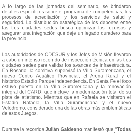
A lo largo de las jornadas del seminario, se brindaron
detalles específicos sobre el programa de competencias, los
procesos de acreditación y los servicios de salud y
seguridad. La distribución estratégica de los deportes entre
las tres ciudades sedes busca optimizar los recursos y
asegurar una integración que deje un legado duradero para
la provincia.
Las autoridades de ODESUR y los Jefes de Misión llevaron
a cabo un intenso recorrido de inspección técnica en las tres
ciudades sedes para validar los avances de infraestructura.
En Rosario, la comitiva supervisó la Villa Suramericana, el
nuevo Centro Acuático Provincial, el Arena Rural y el
histórico Estadio Parque Independencia. En Santa Fe el foco
estuvo puesto en la Villa Suramericana y la renovación
integral del CARD, que incluye la modernización total de su
pista de atletismo. Mientras que en Rafaela se visitaron el
Estadio Rafaela, la Villa Suramericana y el nuevo
Velódromo, considerado una de las obras más emblemáticas
de estos Juegos.
Durante la recorrida
Julián Galdeano
manifestó que
“Todas