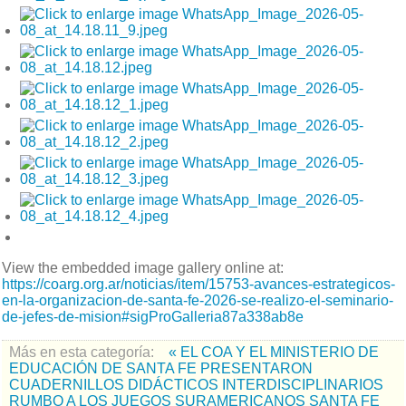
View the embedded image gallery online at:
https://coarg.org.ar/noticias/item/15753-avances-estrategicos-
en-la-organizacion-de-santa-fe-2026-se-realizo-el-seminario-
de-jefes-de-mision#sigProGalleria87a338ab8e
Más en esta categoría:
« EL COA Y EL MINISTERIO DE
EDUCACIÓN DE SANTA FE PRESENTARON
CUADERNILLOS DIDÁCTICOS INTERDISCIPLINARIOS
RUMBO A LOS JUEGOS SURAMERICANOS SANTA FE