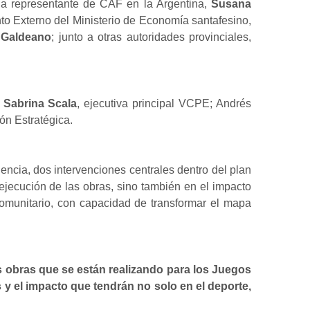
 la representante de CAF en la Argentina,
Susana
ento Externo del Ministerio de Economía santafesino,
 Galdeano
; junto a otras autoridades provinciales,
;
Sabrina Scala
, ejecutiva principal VCPE; Andrés
ón Estratégica.
dencia, dos intervenciones centrales dentro del plan
 ejecución de las obras, sino también en el impacto
comunitario, con capacidad de transformar el mapa
as obras que se están realizando para los Juegos
y el impacto que tendrán no solo en el deporte,