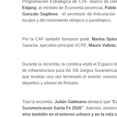
Programación Estratégica de CAF -Banco de Desa
Edjang
; al ministro de Economía provincial,
Pablo
Gonzalo Saglione
, el secretario de Articulació
locales y del movimiento olímpico y paralímpico.
Por la CAF también formaron parte,
Marisa Spin
Sarache, ejecutivo principal VCPE;
Mauro Vallota
Durante la recorrida, la comitiva visitó el Espacio
de infraestructura para los XIII Juegos Suramerica
que tendrán una vez terminado el evento: nuevos 
deportivo y urbano de Rosario.
Tras la recorrida,
Julián Galdeano
destacó que “
CA
Suramericanos Santa Fe 2026”
. Además, remarc
sino también en el entorno urbano y en la vida 