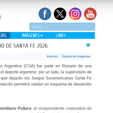
CIAS
IMÁGENES
LINKS
DO DE SANTA FE 2026
Imprimir
Galería de imágenes
co Argentino (COA) fue parte en Rosario de una
el deporte argentino: por un lado, la supervisión de
s que dejarán los Juegos Suramericanos Santa Fe
tación permitirá validar un esquema de desarrollo
imiliano Pullaro
; al vicepresidente corporativo de