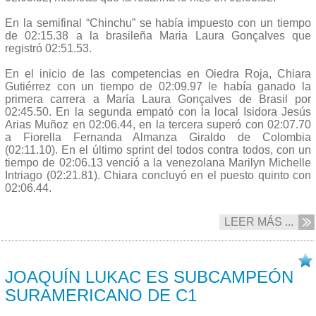
En la semifinal “Chinchu” se había impuesto con un tiempo
de 02:15.38 a la brasileña Maria Laura Gonçalves que
registró 02:51.53.
En el inicio de las competencias en Oiedra Roja, Chiara
Gutiérrez con un tiempo de 02:09.97 le había ganado la
primera carrera a María Laura Gonçalves de Brasil por
02:45.50. En la segunda empató con la local Isidora Jesús
Arias Muñoz en 02:06.44, en la tercera superó con 02:07.70
a Fiorella Fernanda Almanza Giraldo de Colombia
(02:11.10). En el último sprint del todos contra todos, con un
tiempo de 02:06.13 venció a la venezolana Marilyn Michelle
Intriago (02:21.81). Chiara concluyó en el puesto quinto con
02:06.44.
LEER MÁS ...
08/10 2017
JOAQUÍN LUKAC ES SUBCAMPEÓN
SURAMERICANO DE C1