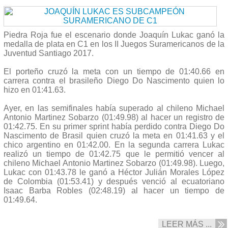
Piedra Roja fue el escenario donde Joaquín Lukac ganó la
medalla de plata en C1 en los II Juegos Suramericanos de la
Juventud Santiago 2017.
El porteño cruzó la meta con un tiempo de 01:40.66 en
carrera contra el brasileño Diego Do Nascimento quien lo
hizo en 01:41.63.
Ayer, en las semifinales había superado al chileno Michael
Antonio Martinez Sobarzo (01:49.98) al hacer un registro de
01:42.75. En su primer sprint había perdido contra Diego Do
Nascimento de Brasil quien cruzó la meta en 01:41.63 y el
chico argentino en 01:42.00. En la segunda carrera Lukac
realizó un tiempo de 01:42.75 que le permitió vencer al
chileno Michael Antonio Martinez Sobarzo (01:49.98). Luego,
Lukac con 01:43.78 le ganó a Héctor Julián Morales López
de Colombia (01:53.41) y después venció al ecuatoriano
Isaac Barba Robles (02:48.19) al hacer un tiempo de
01:49.64.
LEER MÁS ...