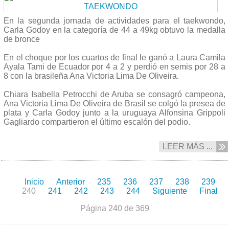
En la segunda jornada de actividades para el taekwondo,
Carla Godoy en la categoría de 44 a 49kg obtuvo la medalla
de bronce
En el choque por los cuartos de final le ganó a Laura Camila
Ayala Tami de Ecuador por 4 a 2 y perdió en semis por 28 a
8 con la brasileña Ana Victoria Lima De Oliveira.
Chiara Isabella Petrocchi de Aruba se consagró campeona,
Ana Victoria Lima De Oliveira de Brasil se colgó la presea de
plata y Carla Godoy junto a la uruguaya Alfonsina Grippoli
Gagliardo compartieron el último escalón del podio.
LEER MÁS ...
Inicio
Anterior
235
236
237
238
239
240
241
242
243
244
Siguiente
Final
Página 240 de 369