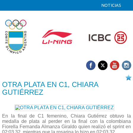
NOTICIAS
08/10 2017
OTRA PLATA EN C1, CHIARA
GUTIÉRREZ
En la final de C1 femenino, Chiara Gutiérrez obtuvo la
medalla de plata al perder en la final con la colombiana
Fiorella Fernanda Almanza Giraldo quien realizó el sprint en
02:03.32, mientras que la rosarina lo hizo en 02:03.32.