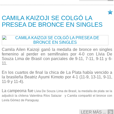
08/10 2017
CAMILA KAIZOJI SE COLGÓ LA
PRESEA DE BRONCE EN SINGLES
Camila Ailen Kaizoji ganó la medalla de bronce en singles
femenino al perder en semifinales por 4-0 con Lívia De
Souza Lima de Brasil con parciales de 9-11, 7-11, 9-11 y 6-
11.
En los cuartos de final la chica de La Plata había vencido a
la brasileña Beatriz Ayumi Kimoto por 4-1 (11-9, 13-11, 9-11,
11-9 y 11-4).
La campeona fue
Lívia De Souza
Lima
de Brasil
, la medalla de plata se la
adjudicó la chilena V
alentina Ríos Salazar
y Camila compartió el bronce con
Levla Gómez de Paraguay.
LEER MÁS ...