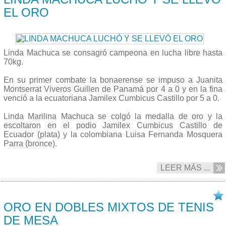
EL ORO
Linda Machuca se consagró campeona en lucha libre hasta
70kg.
En su primer combate la bonaerense se impuso a Juanita
Montserrat Viveros Guillen de Panamá por 4 a 0 y en la fina
venció a la ecuatoriana Jamilex Cumbicus Castillo por 5 a 0.
Linda Marilina Machuca se colgó la medalla de oro y la
escoltaron en el podio Jamilex Cumbicus Castillo de
Ecuador (plata) y la colombiana Luisa Fernanda Mosquera
Parra (bronce).
LEER MÁS ...
07/10 2017
ORO EN DOBLES MIXTOS DE TENIS
DE MESA