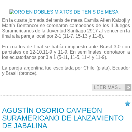
En la cuarta jornada del tenis de mesa Camila Ailen Kaizoji y
Martín Bentancor se coronaron campeones de los II Juegos
Suramericanos de la Juventud Santiago 2917 al vencer en la
final a la pareja local por 2-1 (11-7, 15-13 y 11-8).
En cuartos de final se habían impuesto ante Brasil 3-0 con
parciales de 12-10,11-9 y 11-9. En semifinales, derrotaron a
los ecuatorianos por 3 a 1 (5-11, 11-5, 11-4 y 11-9).
La pareja argentina fue escoltada por Chile (plata), Ecuador
y Brasil (bronce).
LEER MÁS ...
07/10 2017
AGUSTÍN OSORIO CAMPEÓN
SURAMERICANO DE LANZAMIENTO
DE JABALINA