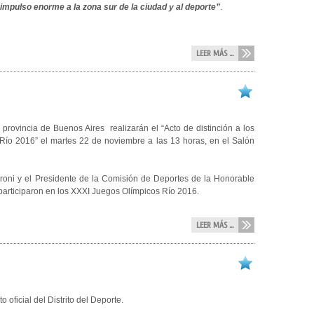
impulso enorme a la zona sur de la ciudad y al deporte”
.
LEER MÁS ...
ovincia de Buenos Aires realizarán el “Acto de distinción a los
Río 2016” el martes 22 de noviembre a las 13 horas, en el Salón
aroni y el Presidente de la Comisión de Deportes de la Honorable
participaron en los XXXI Juegos Olímpicos Río 2016.
LEER MÁS ...
 oficial del Distrito del Deporte.