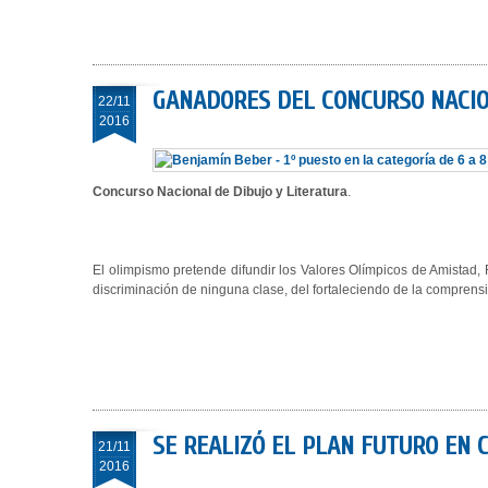
GANADORES DEL CONCURSO NACION
22/11
2016
Concurso Nacional de Dibujo y Literatura
.
El olimpismo pretende difundir los Valores Olímpicos de Amistad,
discriminación de ninguna clase, del fortaleciendo de la comprensi
SE REALIZÓ EL PLAN FUTURO EN 
21/11
2016