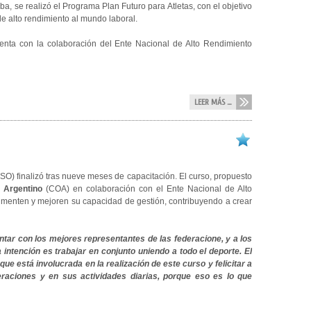
, se realizó el Programa Plan Futuro para Atletas, con el objetivo
de alto rendimiento al mundo laboral.
nta con la colaboración del Ente Nacional de Alto Rendimiento
LEER MÁS ...
O) finalizó tras nueve meses de capacitación. El curso, propuesto
o Argentino
(COA) en colaboración con el Ente Nacional de Alto
umenten y mejoren su capacidad de gestión, contribuyendo a crear
ntar con los mejores representantes de las federacione, y a los
ntención es trabajar en conjunto uniendo a todo el deporte. El
 está involucrada en la realización de este curso y felicitar a
eraciones y en sus actividades diarias, porque eso es lo que