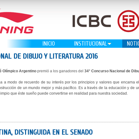
INICIO
INSTITUCIONAL
NOTI
AL DE DIBUJO Y LITERATURA 2016
é Olímpico Argentino
premió a los ganadores del
34° Concurso Nacional de Dibuj
 a modo de recuerdo de su interés por los principios y valores que encarna el 
trucción de un mundo mejor y más pacífico. Es a través de la educación y de un 
 limpio que éste sueño puede convertirse en realidad para nuestra sociedad.
INA, DISTINGUIDA EN EL SENADO