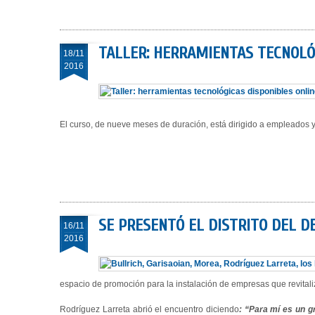
TALLER: HERRAMIENTAS TECNOLÓ
18/11
2016
El curso, de nueve meses de duración, está dirigido a empleados y
SE PRESENTÓ EL DISTRITO DEL D
16/11
2016
espacio de promoción para la instalación de empresas que revitaliza
Rodríguez Larreta abrió el encuentro diciendo
: “Para mí es un g