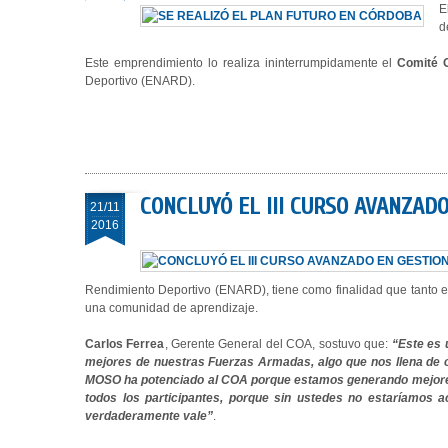
E
d
Este emprendimiento lo realiza ininterrumpidamente el
Comité O
Deportivo (ENARD).
CONCLUYÓ EL III CURSO AVANZAD
21/11
2016
Rendimiento Deportivo (ENARD), tiene como finalidad que tanto e
una comunidad de aprendizaje.
Carlos Ferrea
, Gerente General del COA, sostuvo que:
“Este es 
mejores de nuestras Fuerzas Armadas, algo que nos llena de or
MOSO ha potenciado al COA porque estamos generando mejores dir
todos los participantes, porque sin ustedes no estaríamos a
verdaderamente vale”
.