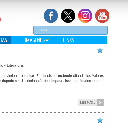
CIAS
IMÁGENES
LINKS
o y Literatura
.
movimiento olímpico. El olimpismo pretende difundir los Valores
deporte sin discriminación de ninguna clase, del fortaleciendo la
LEER MÁS ...