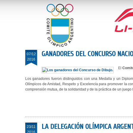
GANADORES DEL CONCURSO NACION
07/12
2016
El
Comit
Los ganadores fueron distinguidos con una Medalla y un Diploma
Olímpicos de Amistad, Respeto y Excelencia para promover la cons
comprensión mutua, de la solidaridad y de la práctica de un juego
LA DELEGACIÓN OLÍMPICA ARGENT
23/11
2016