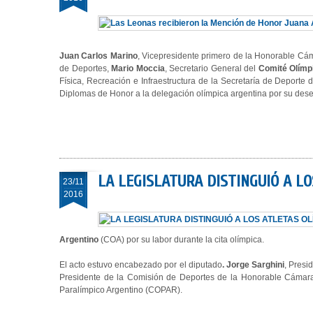
Juan Carlos Marino
, Vicepresidente primero de la Honorable C
de Deportes,
Mario Moccia
, Secretario General del
Comité Olímp
Física, Recreación e Infraestructura de la Secretaría de Deport
Diplomas de Honor a la delegación olímpica argentina por su de
LA LEGISLATURA DISTINGUIÓ A L
23/11
2016
Argentino
(COA) por su labor durante la cita olímpica.
El acto estuvo encabezado por el diputado
. Jorge Sarghini
, Presi
Presidente de la Comisión de Deportes de la Honorable Cámara
Paralímpico Argentino (COPAR).