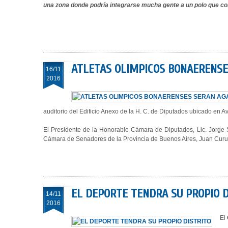
una zona donde podría integrarse mucha gente a un polo que com
ATLETAS OLIMPICOS BONAERENSE
16/11
2016
auditorio del Edificio Anexo de la H. C. de Diputados ubicado en Av
El Presidente de la Honorable Cámara de Diputados, Lic. Jorge S
Cámara de Senadores de la Provincia de Buenos Aires, Juan Curuch
EL DEPORTE TENDRA SU PROPIO D
14/11
2016
El