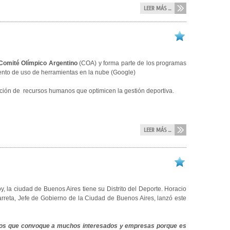
LEER MÁS ...
Comité Olímpico Argentino
(COA) y forma parte de los programas
iento de uso de herramientas en la nube (Google)
ación de recursos humanos que optimicen la gestión deportiva.
LEER MÁS ...
oy, la ciudad de Buenos Aires tiene su Distrito del Deporte. Horacio
rreta, Jefe de Gobierno de la Ciudad de Buenos Aires, lanzó este
peremos que convoque a muchos interesados y empresas porque es