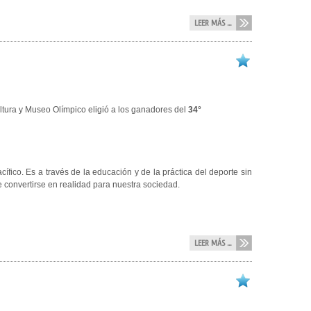
LEER MÁS ...
ltura y Museo Olímpico eligió a los ganadores del
34°
ico. Es a través de la educación y de la práctica del deporte sin
e convertirse en realidad para nuestra sociedad.
LEER MÁS ...