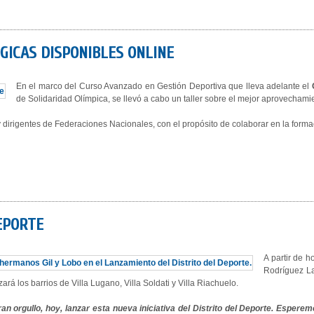
GICAS DISPONIBLES ONLINE
En el marco del Curso Avanzado en Gestión Deportiva que lleva adelante el
de Solidaridad Olímpica, se llevó a cabo un taller sobre el mejor aprovecham
 dirigentes de Federaciones Nacionales, con el propósito de colaborar en la form
EPORTE
A partir de h
Rodríguez La
rá los barrios de Villa Lugano, Villa Soldati y Villa Riachuelo.
ran orgullo, hoy, lanzar esta nueva iniciativa del Distrito del Deporte. Es