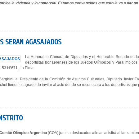
bine la vivienda y lo comercial. Estamos convencidos que esto le va a dar un 
S SERAN AGASAJADOS
La Honorable Cámara de Diputados y el Honorable Senado de la pr
deportistas bonaerenses de los Juegos Olímpicos y Paralímpicos 
. 53 Nº671, La Plata.
arghini, el Presidente de la Comisión de Asuntos Culturales, Diputado Javier F
et tienen el agrado de invitar al acto donde se reconocerá a los deportistas que 
ISTRITO
Comité Olímpico Argentino
(COA) junto a destacados atletas asistirá al lanzamiento