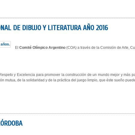
AL DE DIBUJO Y LITERATURA AÑO 2016
El
Comité Olímpico Argentino
(COA) a través de la Comisión de Arte, Cu
 Respeto y Excelencia para promover la construcción de un mundo mejor y más pacíf
ón mutua, de la solidaridad y de la práctica del juego limpio, que éste sueño pued
CÓRDOBA