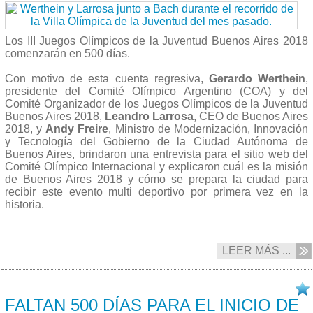
Los III Juegos Olímpicos de la Juventud Buenos Aires 2018
comenzarán en 500 días.
Con motivo de esta cuenta regresiva,
Gerardo Werthein
,
presidente del Comité Olímpico Argentino (COA) y del
Comité Organizador de los Juegos Olímpicos de la Juventud
Buenos Aires 2018,
Leandro Larrosa
, CEO de Buenos Aires
2018, y
Andy Freire
, Ministro de Modernización, Innovación
y Tecnología del Gobierno de la Ciudad Autónoma de
Buenos Aires, brindaron una entrevista para el sitio web del
Comité Olímpico Internacional y explicaron cuál es la misión
de Buenos Aires 2018 y cómo se prepara la ciudad para
recibir este evento multi deportivo por primera vez en la
historia.
LEER MÁS ...
24/05 2017
FALTAN 500 DÍAS PARA EL INICIO DE