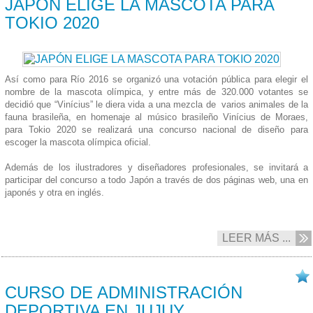
JAPÓN ELIGE LA MASCOTA PARA
TOKIO 2020
Así como para Río 2016 se organizó una votación pública para elegir el
nombre de la mascota olímpica, y entre más de 320.000 votantes se
decidió que “Vinícius” le diera vida a una mezcla de varios animales de la
fauna brasileña, en homenaje al músico brasileño Vinícius de Moraes,
para Tokio 2020 se realizará una concurso nacional de diseño para
escoger la mascota olímpica oficial.
Además de los ilustradores y diseñadores profesionales, se invitará a
participar del concurso a todo Japón a través de dos páginas web, una en
japonés y otra en inglés.
LEER MÁS ...
18/05 2017
CURSO DE ADMINISTRACIÓN
DEPORTIVA EN JUJUY