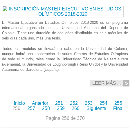
El Master Ejecutivo en Estudios Olímpicos 2018-2020 es un programa
internacional organizado por la Universidad Alemana del Deporte de
Colonia. Tiene una duración de dos años distribuido en seis módulos de
seis días cada uno, más una tesis.
Todos los módulos se llevarán a cabo en la Universidad de Colonia,
aunque habrá una cooperación de varios Centros de Estudios Olímpicos
de todo el mundo, tales como la Universidad Técnica de Kaiserslautern
(Alemania), la Universidad de Loughborough (Reino Unido) y la Universidad
Autónoma de Barcelona (España).
LEER MÁS ...
Inicio
Anterior
251
252
253
254
255
256
257
258
259
260
Siguiente
Final
Página 256 de 370