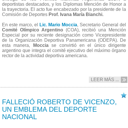
deportistas destacados, y los Diplomas Mención de Honor a
la trayectoria. El acto fue encabezado por
la presidente de la
Comisión de Deportes
Prof. Ivana María Bianchi.
En este marco, el
Lic. Mario Moccia
, Secretario General del
Comité Olímpico Argentino
(COA), recibió una Mención
Especial por su reciente designación como Vicepresidente
de la Organización Deportiva Panamericana (ODEPA). De
esta manera,
Moccia
se convirtió en el único dirigente
argentino que integra el comité ejecutivo del máximo órgano
rector de la actividad deportiva americana.
LEER MÁS ...
01/06 2017
FALLECIÓ ROBERTO DE VICENZO,
UN EMBLEMA DEL DEPORTE
NACIONAL