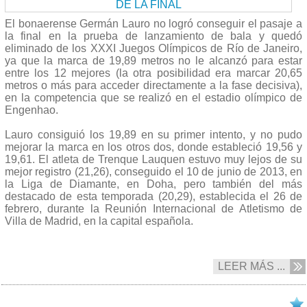
El bonaerense Germán Lauro no logró conseguir el pasaje a
la final en la prueba de lanzamiento de bala y quedó
eliminado de los XXXI Juegos Olímpicos de Río de Janeiro,
ya que la marca de 19,89 metros no le alcanzó para estar
entre los 12 mejores (la otra posibilidad era marcar 20,65
metros o más para acceder directamente a la fase decisiva),
en la competencia que se realizó en el estadio olímpico de
Engenhao.
Lauro consiguió los 19,89 en su primer intento, y no pudo
mejorar la marca en los otros dos, donde estableció 19,56 y
19,61. El atleta de Trenque Lauquen estuvo muy lejos de su
mejor registro (21,26), conseguido el 10 de junio de 2013, en
la Liga de Diamante, en Doha, pero también del más
destacado de esta temporada (20,29), establecida el 26 de
febrero, durante la Reunión Internacional de Atletismo de
Villa de Madrid, en la capital española.
LEER MÁS ...
17/08 2016