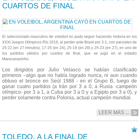
CUARTOS DE FINAL
El seleccionado masculino de voleibol no pudo seguir haciendo historia en los
XXXI Juegos Olímpicos Río 2016, al perder ante Brasil por 3-1, con parciales de
25-22 (en 27 minutos), 17-25 (en 24), 25-19 (en 28) y 25-23 (en 27), en uno de
los partidos válidos por cuartos de final, que se jugó en el estadio
Maracanazinho.
Los dirigidos por Julio Velasco se habían clasificado
primeros –algo que no había logrado nunca, ni aun cuando
obtuvo el bronce en Seúl 1988 - en el Grupo B, luego de
ganar cuatro partidos (a Irán por 3 a 0, a Rusia -campeón
olímpico- por 3 a 1, a Cuba por 3 a 0 y a Egipto por 3 a 0), y
perder solamente contra Polonia, actual campeón mundial.
LEER MÁS ...
17/08 2016
TOLEDO, A LA FINAL DE