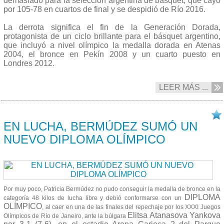
demasiado para la selección argentina de básquet, que cayó
por 105-78 en cuartos de final y se despidió de Río 2016.
La derrota significa el fin de la Generación Dorada,
protagonista de un ciclo brillante para el básquet argentino,
que incluyó a nivel olímpico la medalla dorada en Atenas
2004, el bronce en Pekín 2008 y un cuarto puesto en
Londres 2012.
LEER MÁS ...
17/08 2016
EN LUCHA, BERMÚDEZ SUMÓ UN
NUEVO DIPLOMA OLÍMPICO
Por muy poco, Patricia Bermúdez no pudo conseguir la medalla de bronce en la
DIPLOMA
categoría 48 kilos de lucha libre y debió conformarse con un
OLÍMPICO
, al caer en una de las finales del repechaje por los XXXI Juegos
Elitsa Atanasova Yankova
Olímpicos de Río de Janeiro, ante la búlgara