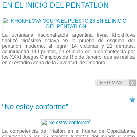
EN EL INICIO DEL PENTATLON
La ucraniana nacionalizada argentina Iryna Khokhlova
finalizó vigésimo octava en la prueba de esgrima del
pentalón moderno, al lograr 14 victorias y 21 derrotas,
acumulando 148 puntos, en el inicio de la competencia por
los XXXI Juegos Olímpicos de Río de Janeiro, que se realiza
en el estadio Arena de la Juventud, de Deodoro.
LEER MÁS ...
18/08 2016
“No estoy conforme”
La competencia de Triatlón en el Fuerte de Copacabana
convocaba a los 55 mejores triatletas del mundo y, entre