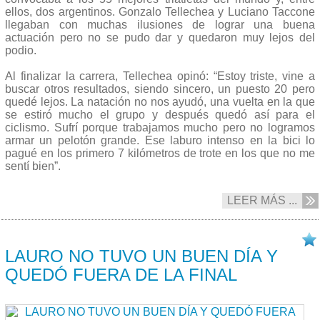
ellos, dos argentinos. Gonzalo Tellechea y Luciano Taccone
llegaban con muchas ilusiones de lograr una buena
actuación pero no se pudo dar y quedaron muy lejos del
podio.
Al finalizar la carrera, Tellechea opinó: “Estoy triste, vine a
buscar otros resultados, siendo sincero, un puesto 20 pero
quedé lejos. La natación no nos ayudó, una vuelta en la que
se estiró mucho el grupo y después quedó así para el
ciclismo. Sufrí porque trabajamos mucho pero no logramos
armar un pelotón grande. Ese laburo intenso en la bici lo
pagué en los primero 7 kilómetros de trote en los que no me
sentí bien”.
LEER MÁS ...
18/08 2016
LAURO NO TUVO UN BUEN DÍA Y
QUEDÓ FUERA DE LA FINAL