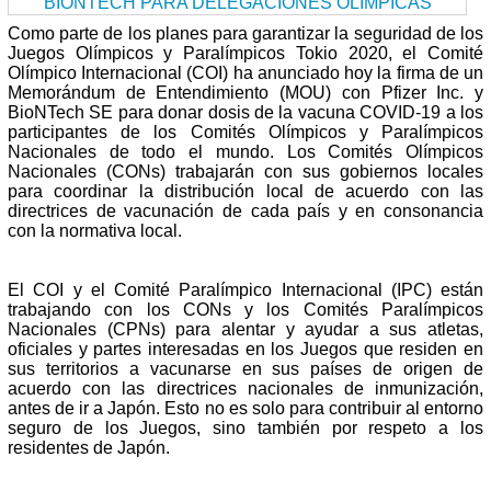
Como parte de los planes para garantizar la seguridad de los
Juegos Olímpicos y Paralímpicos Tokio 2020, el Comité
Olímpico Internacional (COI) ha anunciado hoy la firma de un
Memorándum de Entendimiento (MOU) con Pfizer Inc. y
BioNTech SE para donar dosis de la vacuna COVID-19 a los
participantes de los Comités Olímpicos y Paralímpicos
Nacionales de todo el mundo. Los Comités Olímpicos
Nacionales (CONs) trabajarán con sus gobiernos locales
para coordinar la distribución local de acuerdo con las
directrices de vacunación de cada país y en consonancia
con la normativa local.
El COI y el Comité Paralímpico Internacional (IPC) están
trabajando con los CONs y los Comités Paralímpicos
Nacionales (CPNs) para alentar y ayudar a sus atletas,
oficiales y partes interesadas en los Juegos que residen en
sus territorios a vacunarse en sus países de origen de
acuerdo con las directrices nacionales de inmunización,
antes de ir a Japón. Esto no es solo para contribuir al entorno
seguro de los Juegos, sino también por respeto a los
residentes de Japón.