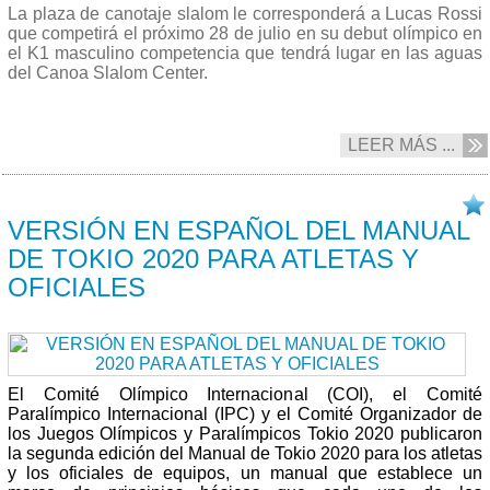
La plaza de canotaje slalom le corresponderá a Lucas Rossi
que competirá el próximo 28 de julio en su debut olímpico en
el K1 masculino competencia que tendrá lugar en las aguas
del Canoa Slalom Center.
LEER MÁS ...
30/04 2021
VERSIÓN EN ESPAÑOL DEL MANUAL
DE TOKIO 2020 PARA ATLETAS Y
OFICIALES
El Comité Olímpico Internacional (COI), el Comité
Paralímpico Internacional (IPC) y el Comité Organizador de
los Juegos Olímpicos y Paralímpicos Tokio 2020 publicaron
la segunda edición del Manual de Tokio 2020 para los atletas
y los oficiales de equipos, un manual que establece un