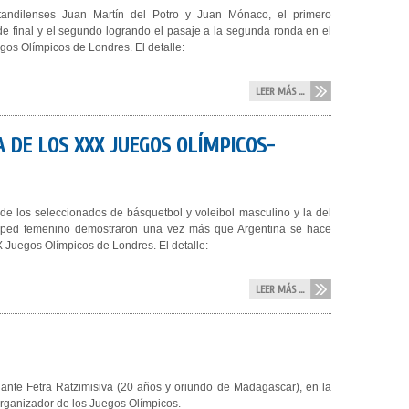
 tandilenses Juan Martín del Potro y Juan Mónaco, el primero
e final y el segundo logrando el pasaje a la segunda ronda en el
gos Olímpicos de Londres. El detalle:
LEER MÁS ...
 DE LOS XXX JUEGOS OLÍMPICOS-
 de los seleccionados de básquetbol y voleibol masculino y la del
sped femenino demostraron una vez más que Argentina se hace
X Juegos Olímpicos de Londres. El detalle:
LEER MÁS ...
ante Fetra Ratzimisiva (20 años y oriundo de Madagascar), en la
Organizador de los Juegos Olímpicos.