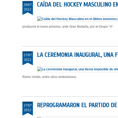
CAÍDA DEL HOCKEY MASCULINO E
28/07
2012
producirá el lunes próximo, ante Gran Bretaña, por el Grupo “A”.
LA CEREMONIA INAUGURAL, UNA F
27/07
2012
Reino Unido, entre otros simbolismos.
REPROGRAMARON EL PARTIDO DE 
27/07
2012