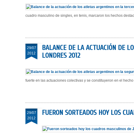
cuadro masculino de singles, en tenis, marcaron los hechos destac
BALANCE DE LA ACTUACIÓN DE LO
29/07
2012
LONDRES 2012
fuerte en las actuaciones colectivas y se constituyeron en el hech
FUERON SORTEADOS HOY LOS CUA
29/07
2012