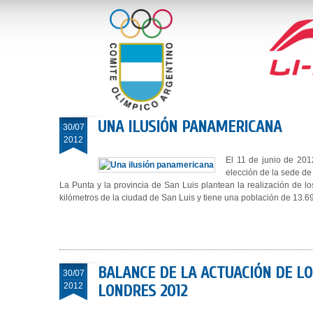
UNA ILUSIÓN PANAMERICANA
30/07
2012
El 11 de junio de 201
elección de la sede d
La Punta y la provincia de San Luis plantean la realización de
kilómetros de la ciudad de San Luis y tiene una población de 13.6
BALANCE DE LA ACTUACIÓN DE LO
30/07
2012
LONDRES 2012