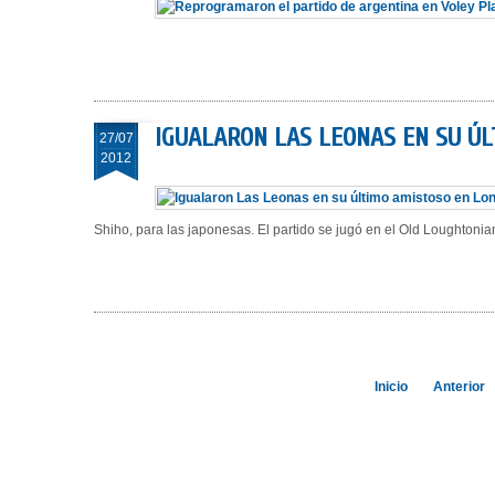
IGUALARON LAS LEONAS EN SU Ú
27/07
2012
Shiho, para las japonesas. El partido se jugó en el Old Loughtoni
Inicio
Anterior