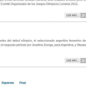
el Comité Organizador de los Juegos Olímpicos Londres 2012.
LEER MÁS ...
antes del debut olímpico, el seleccionado argentino femenino de
el segundo período por Josefina Sruoga, para Argentina, y Otsuka
LEER MÁS ...
Siguiente
Final