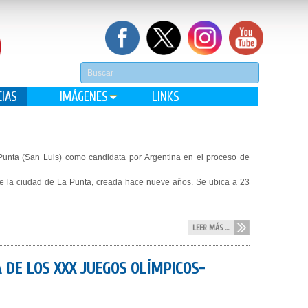
CIAS
IMÁGENES
LINKS
 Punta (San Luis) como candidata por Argentina en el proceso de
de la ciudad de La Punta, creada hace nueve años. Se ubica a 23
LEER MÁS ...
 DE LOS XXX JUEGOS OLÍMPICOS-