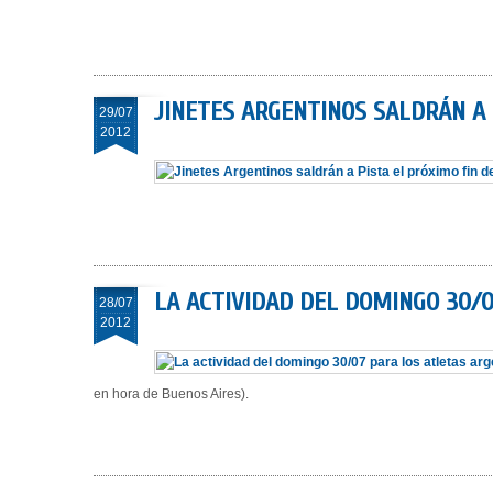
JINETES ARGENTINOS SALDRÁN A 
29/07
2012
LA ACTIVIDAD DEL DOMINGO 30/0
28/07
2012
en hora de Buenos Aires).