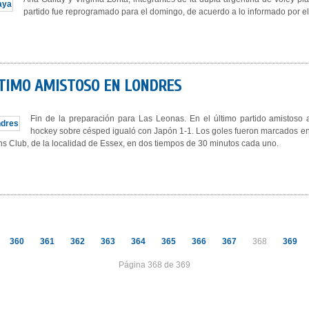
partido fue reprogramado para el domingo, de acuerdo a lo informado por 
LTIMO AMISTOSO EN LONDRES
Fin de la preparación para Las Leonas. En el último partido amistoso 
hockey sobre césped igualó con Japón 1-1. Los goles fueron marcados en 
ans Club, de la localidad de Essex, en dos tiempos de 30 minutos cada uno.
360
361
362
363
364
365
366
367
368
369
Página 368 de 369