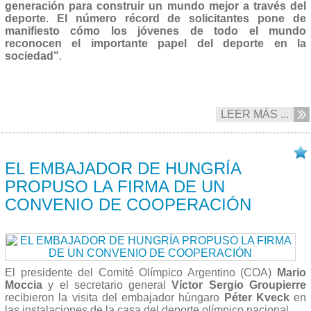
generación para construir un mundo mejor a través del
deporte. El número récord de solicitantes pone de
manifiesto cómo los jóvenes de todo el mundo
reconocen el importante papel del deporte en la
sociedad"
.
LEER MÁS ...
18/02 2025
EL EMBAJADOR DE HUNGRÍA
PROPUSO LA FIRMA DE UN
CONVENIO DE COOPERACIÓN
El presidente del Comité Olímpico Argentino (COA)
Mario
Moccia
y el secretario general
Víctor Sergio Groupierre
recibieron la visita del embajador húngaro
Péter Kveck
en
las instalaciones de la casa del deporte olímpico nacional.