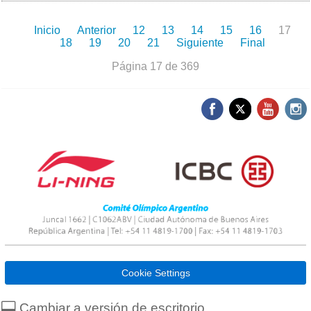
Inicio
Anterior
12
13
14
15
16
17
18
19
20
21
Siguiente
Final
Página 17 de 369
Cookie Settings
Cambiar a versión de escritorio