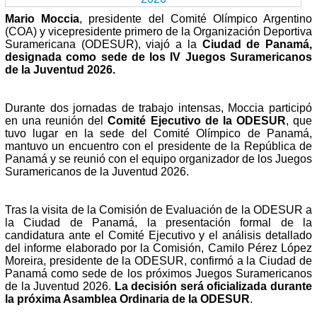
Mario Moccia
, presidente del Comité Olímpico Argentino
(COA) y vicepresidente primero de la Organización Deportiva
Suramericana (ODESUR), viajó a la
Ciudad de Panamá,
designada como sede de los IV Juegos Suramericanos
de la Juventud 2026.
Durante dos jornadas de trabajo intensas, Moccia participó
en una reunión del
Comité Ejecutivo de la ODESUR
, que
tuvo lugar en la sede del Comité Olímpico de Panamá,
mantuvo un encuentro con el presidente de la República de
Panamá y se reunió con el equipo organizador de los Juegos
Suramericanos de la Juventud 2026.
Tras la visita de la Comisión de Evaluación de la ODESUR a
la Ciudad de Panamá, la presentación formal de la
candidatura ante el Comité Ejecutivo y el análisis detallado
del informe elaborado por la Comisión, Camilo Pérez López
Moreira, presidente de la ODESUR, confirmó a la Ciudad de
Panamá como sede de los próximos Juegos Suramericanos
de la Juventud 2026.
La decisión será oficializada durante
la próxima Asamblea Ordinaria de la ODESUR
.