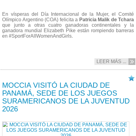
En vísperas del Día Internacional de la Mujer, el Comité
Olímpico Argentino (COA) felicita a
Patricia Malik de Tchara
que junto a otras cuatro ganadoras continentales y la
ganadora mundial Elizabeth Pike están rompiendo barreras
en #SportForAllWomenAndGirls.
LEER MÁS ...
20/02 2025
MOCCIA VISITÓ LA CIUDAD DE
PANAMÁ, SEDE DE LOS JUEGOS
SURAMERICANOS DE LA JUVENTUD
2026