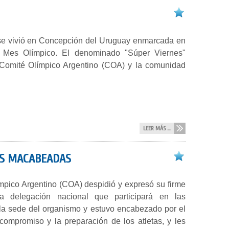
 se vivió en Concepción del Uruguay enmarcada en
l Mes Olímpico. El denominado "Súper Viernes"
 el Comité Olímpico Argentino (COA) y la comunidad
LEER MÁS ...
LAS MACABEADAS
mpico Argentino (COA) despidió y expresó su firme
a delegación nacional que participará en las
n la sede del organismo y estuvo encabezado por el
compromiso y la preparación de los atletas, y les