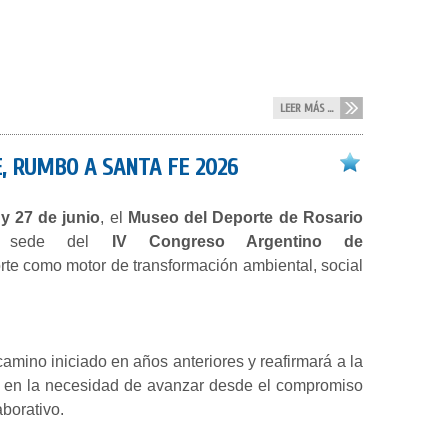
LEER MÁS ...
, RUMBO A SANTA FE 2026
 y 27 de junio
, el
Museo del Deporte de Rosario
á sede del
IV Congreso Argentino de
orte como motor de transformación ambiental, social
camino iniciado en años anteriores y reafirmará a la
foco en la necesidad de avanzar desde el compromiso
borativo.