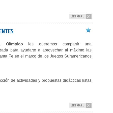
LEER MÁS ...
ENTES
a Olímpico
les queremos compartir una
reada para ayudarte a aprovechar al máximo las
Santa Fe en el marco de los Juegos Suramericanos
ción de actividades y propuestas didácticas listas
LEER MÁS ...