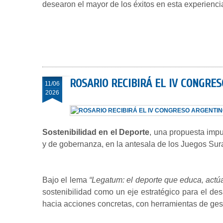
desearon el mayor de los éxitos en esta experiencia
ROSARIO RECIBIRÁ EL IV CONGRE
11/06
2026
Sostenibilidad en el Deporte
, una propuesta impu
y de gobernanza, en la antesala de los Juegos Su
Bajo el lema
“Legatum: el deporte que educa, actúa
sostenibilidad como un eje estratégico para el des
hacia acciones concretas, con herramientas de gest