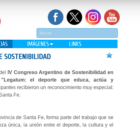
CIAS
IMÁGENES
LINKS
E SOSTENIBILIDAD
del
IV Congreso Argentino de Sostenibilidad en
 "Legatum: el deporte que educa, actúa y
cipantes recibieron un reconocimiento muy especial:
 Santa Fe.
ovincia de Santa Fe, forma parte del trabajo que se
a única, la unión entre el deporte, la cultura y el