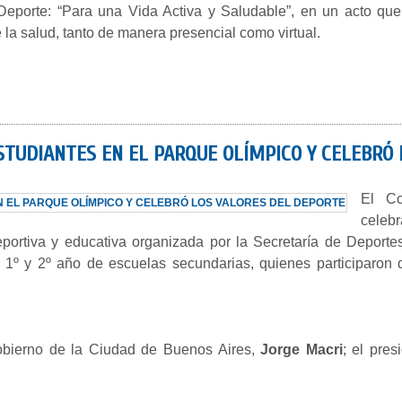
y Deporte: “Para una Vida Activa y Saludable”, en un acto que
 la salud, tanto de manera presencial como virtual.
ESTUDIANTES EN EL PARQUE OLÍMPICO Y CELEBRÓ
El Co
celeb
portiva y educativa organizada por la Secretaría de Deporte
1º y 2º año de escuelas secundarias, quienes participaron de
obierno de la Ciudad de Buenos Aires,
Jorge Macri
; el pre