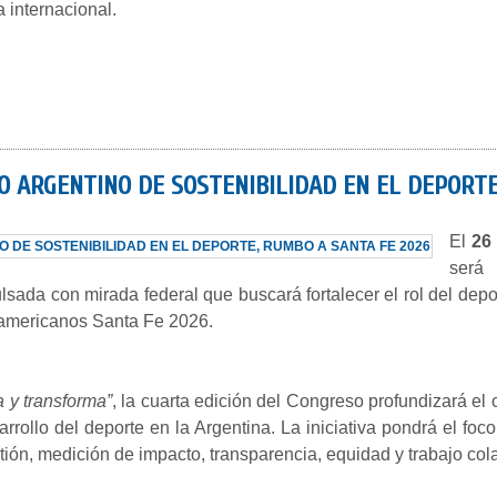
 internacional.
SO ARGENTINO DE SOSTENIBILIDAD EN EL DEPORTE
El
26
ser
lsada con mirada federal que buscará fortalecer el rol del dep
ramericanos Santa Fe 2026.
 y transforma”
, la cuarta edición del Congreso profundizará el 
arrollo del deporte en la Argentina. La iniciativa pondrá el 
ión, medición de impacto, transparencia, equidad y trabajo cola