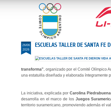
ESCUELAS TALLER DE SANTA FE D
26/06
2026
transforma"
, organizado por el Comité Olímpico A
una estatuilla diseñada y elaborada íntegramente p
La iniciativa, explicada por
Carolina Piedrabuena
desarrolla en el marco de los
Juegos Surameric
territorio suramericano, promoviendo además el valo