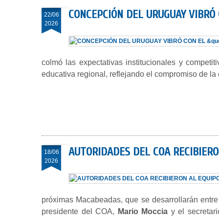
CONCEPCIÓN DEL URUGUAY VIBRÓ 
22/06
2026
colmó las expectativas institucionales y competit
educativa regional, reflejando el compromiso de la c
AUTORIDADES DEL COA RECIBIER
18/06
2026
próximas Macabeadas, que se desarrollarán entre e
presidente del COA,
Mario Moccia
y el secretar