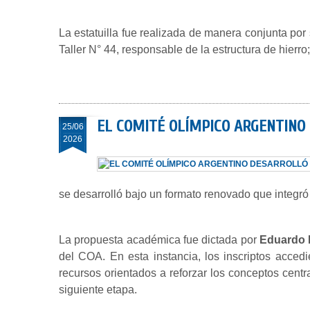
La estatuilla fue realizada de manera conjunta por 
Taller N° 44, responsable de la estructura de hierro;
EL COMITÉ OLÍMPICO ARGENTINO
25/06
2026
se desarrolló bajo un formato renovado que integró u
La propuesta académica fue dictada por
Eduardo
del COA. En esta instancia, los inscriptos acc
recursos orientados a reforzar los conceptos cent
siguiente etapa.