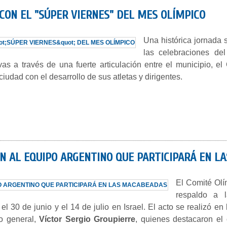
CON EL "SÚPER VIERNES" DEL MES OLÍMPICO
Una histórica jornada
las celebraciones de
ivas a través de una fuerte articulación entre el municipio,
iudad con el desarrollo de sus atletas y dirigentes.
ON AL EQUIPO ARGENTINO QUE PARTICIPARÁ EN 
El Comité Olí
respaldo a l
l 30 de junio y el 14 de julio en Israel. El acto se realizó e
io general,
Víctor Sergio Groupierre
, quienes destacaron el 