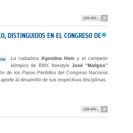
LEER MÁS ...
O, DISTINGUIDOS EN EL CONGRESO DE
La nadadora
Agostina Hein
y el campeón
olímpico de BMX freestyle
José “Maligno”
alón de los Pasos Perdidos del Congreso Nacional
porte al desarrollo de sus respectivas disciplinas.
LEER MÁS ...