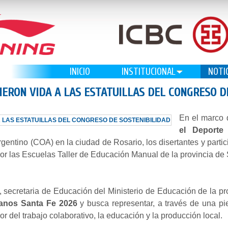
INICIO
INSTITUCIONAL
NOTI
IERON VIDA A LAS ESTATUILLAS DEL CONGRESO D
En el marco 
el Deporte
rgentino (COA) en la ciudad de Rosario, los disertantes y parti
or las Escuelas Taller de Educación Manual de la provincia de
, secretaria de Educación del Ministerio de Educación de la pr
anos Santa Fe 2026
y busca representar, a través de una piez
r del trabajo colaborativo, la educación y la producción local.