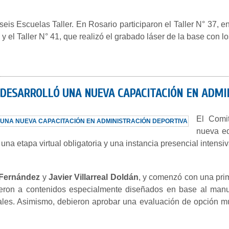
seis Escuelas Taller. En Rosario participaron el Taller N° 37,
 y el Taller N° 41, que realizó el grabado láser de la base con lo
 DESARROLLÓ UNA NUEVA CAPACITACIÓN EN ADMI
El Comi
nueva ed
na etapa virtual obligatoria y una instancia presencial intensiv
 Fernández
y
Javier Villarreal Doldán
, y comenzó con una prim
edieron a contenidos especialmente diseñados en base al man
rales. Asimismo, debieron aprobar una evaluación de opción mú