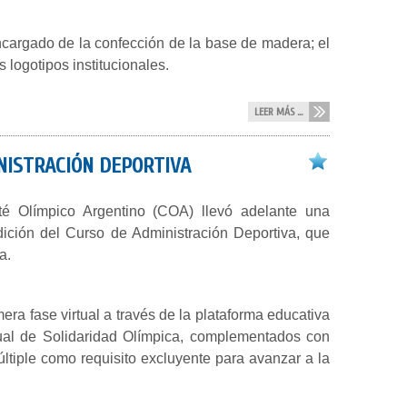
 encargado de la confección de la base de madera; el
s logotipos institucionales.
LEER MÁS ...
NISTRACIÓN DEPORTIVA
té Olímpico Argentino (COA) llevó adelante una
ición del Curso de Administración Deportiva, que
a.
era fase virtual a través de la plataforma educativa
ual de Solidaridad Olímpica, complementados con
ltiple como requisito excluyente para avanzar a la