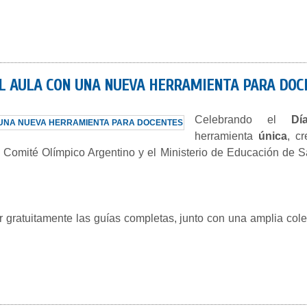
AL AULA CON UNA NUEVA HERRAMIENTA PARA DOC
Celebrando el
Dí
herramienta
única
, c
l Comité Olímpico Argentino y el Ministerio de Educación de 
gratuitamente las guías completas, junto con una amplia colec