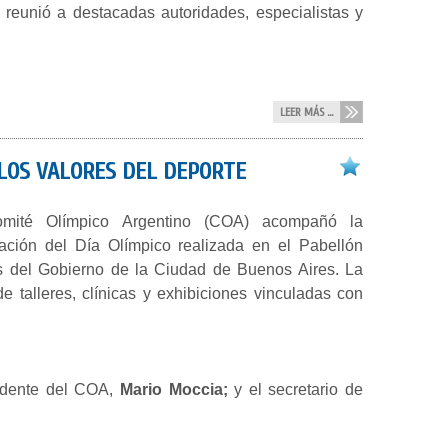
 reunió a destacadas autoridades, especialistas y
LEER MÁS ...
 LOS VALORES DEL DEPORTE
mité Olímpico Argentino (COA) acompañó la
ración del Día Olímpico realizada en el Pabellón
s del Gobierno de la Ciudad de Buenos Aires. La
 talleres, clínicas y exhibiciones vinculadas con
sidente del COA,
Mario Moccia;
y el secretario de